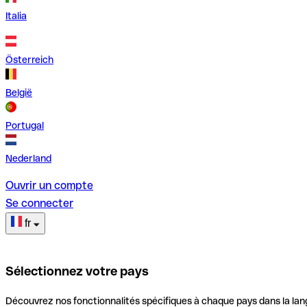
Italia
Österreich
België
Portugal
Nederland
Ouvrir un compte
Se connecter
fr
Sélectionnez votre pays
Découvrez nos fonctionnalités spécifiques à chaque pays dans la lan