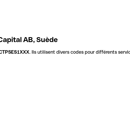
Capital AB, Suède
CTPSES1XXX
. Ils utilisent divers codes pour différents serv