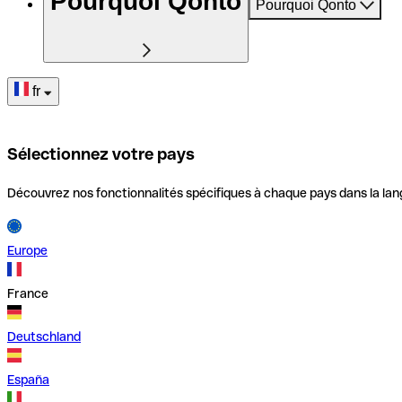
Pourquoi Qonto
Pourquoi Qonto
fr
Sélectionnez votre pays
Découvrez nos fonctionnalités spécifiques à chaque pays dans la lan
Europe
France
Deutschland
España