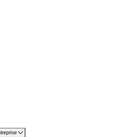
treprise