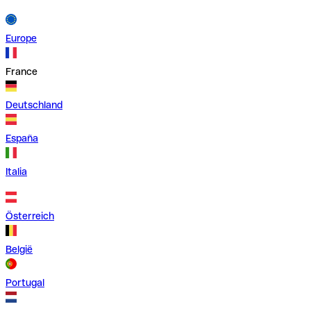
Europe
France
Deutschland
España
Italia
Österreich
België
Portugal