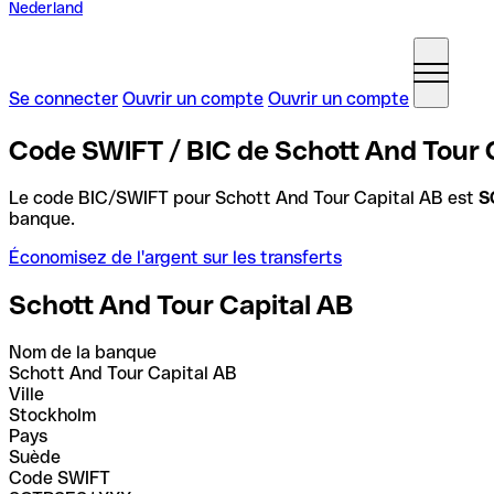
Nederland
Se connecter
Ouvrir un compte
Ouvrir un compte
Code SWIFT / BIC de Schott And Tour 
Le code BIC/SWIFT pour Schott And Tour Capital AB est
S
banque.
Économisez de l'argent sur les transferts
Schott And Tour Capital AB
Nom de la banque
Schott And Tour Capital AB
Ville
Stockholm
Pays
Suède
Code SWIFT