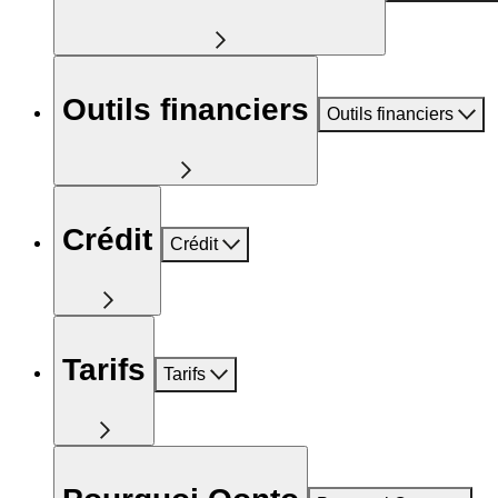
Outils financiers
Outils financiers
Crédit
Crédit
Tarifs
Tarifs