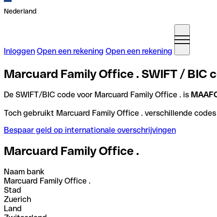
Nederland
Inloggen
Open een rekening
Open een rekening
Marcuard Family Office . SWIFT / BIC 
De SWIFT/BIC code voor Marcuard Family Office . is
MAAF
Toch gebruikt Marcuard Family Office . verschillende codes 
Bespaar geld op internationale overschrijvingen
Marcuard Family Office .
Naam bank
Marcuard Family Office .
Stad
Zuerich
Land