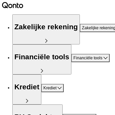
Zakelijke rekening
Zakelijke rekenin
Financiële tools
Financiële tools
Krediet
Krediet