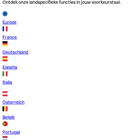
Ontdek onze landspecifieke functies in jouw voorkeurstaal.
Europe
France
Deutschland
España
Italia
Österreich
België
Portugal