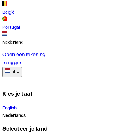
België
Portugal
Nederland
Open een rekening
Inloggen
nl
Kies je taal
English
Nederlands
Selecteer je land