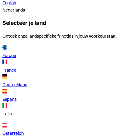
English
Nederlands
Selecteer je land
Ontdek onze landspecifieke functies in jouw voorkeurstaal.
Europe
France
Deutschland
España
Italia
Österreich