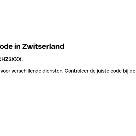
code in Zwitserland
CHZ2XXX
.
voor verschillende diensten. Controleer de juiste code bij d