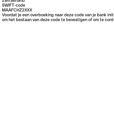
Zwitserland
SWIFT-code
MAAFCHZ2XXX
Voordat je een overboeking naar deze code van je bank initi
om het bestaan van deze code te bevestigen of om te contr