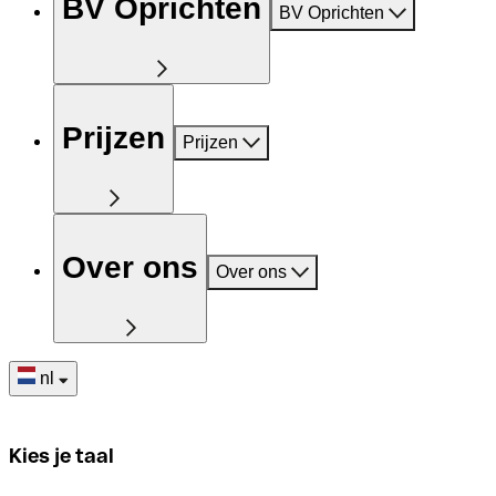
BV Oprichten
BV Oprichten
Prijzen
Prijzen
Over ons
Over ons
nl
Kies je taal