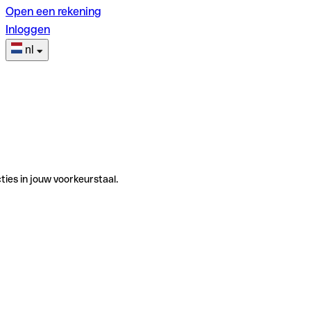
Open een rekening
Inloggen
nl
ties in jouw voorkeurstaal.