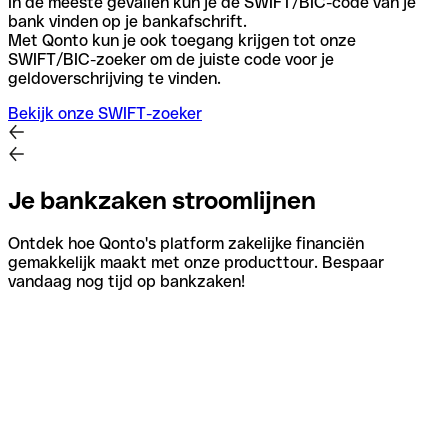
In de meeste gevallen kun je de SWIFT/BIC-code van je
bank vinden op je bankafschrift.
Met Qonto kun je ook toegang krijgen tot onze
SWIFT/BIC-zoeker om de juiste code voor je
geldoverschrijving te vinden.
Bekijk onze SWIFT-zoeker
Je bankzaken stroomlijnen
Ontdek hoe Qonto's platform zakelijke financiën
gemakkelijk maakt met onze producttour. Bespaar
vandaag nog tijd op bankzaken!