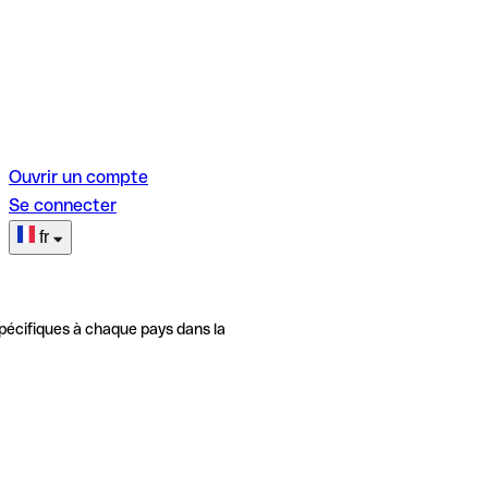
Ouvrir un compte
Se connecter
fr
pécifiques à chaque pays dans la