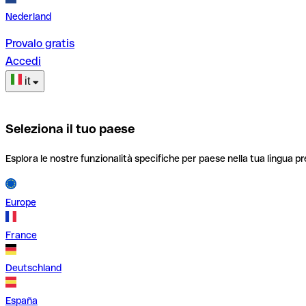
Nederland
Provalo gratis
Accedi
it
Seleziona il tuo paese
Esplora le nostre funzionalità specifiche per paese nella tua lingua pr
Europe
France
Deutschland
España