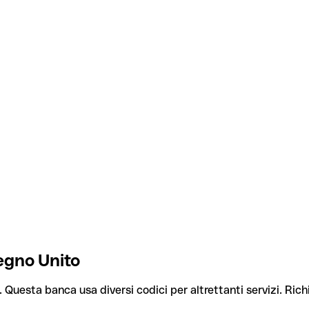
egno Unito
. Questa banca usa diversi codici per altrettanti servizi. Rich