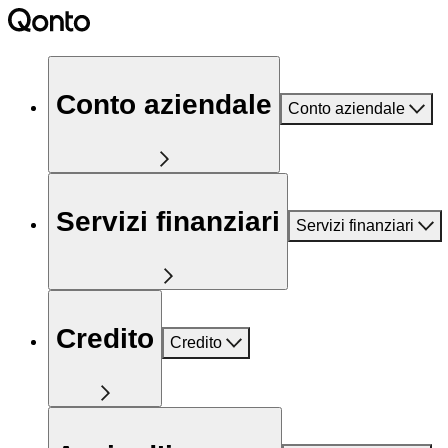
Conto aziendale
Conto aziendale
Servizi finanziari
Servizi finanziari
Credito
Credito