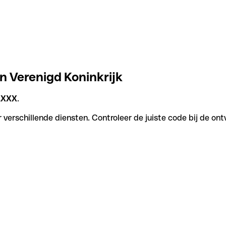
n Verenigd Koninkrijk
2XXX
.
verschillende diensten. Controleer de juiste code bij de ont