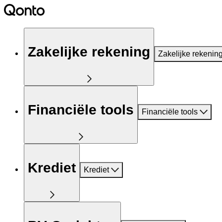
Zakelijke rekening
Zakelijke rekenin
Financiële tools
Financiële tools
Krediet
Krediet