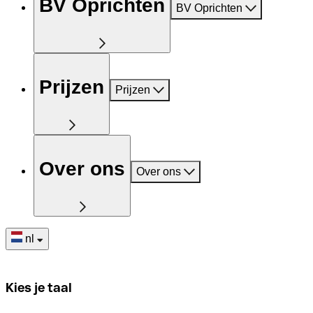
BV Oprichten
BV Oprichten
Prijzen
Prijzen
Over ons
Over ons
nl
Kies je taal