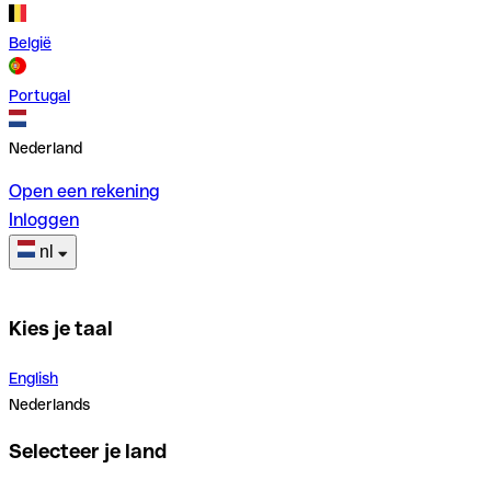
België
Portugal
Nederland
Open een rekening
Inloggen
nl
Kies je taal
English
Nederlands
Selecteer je land