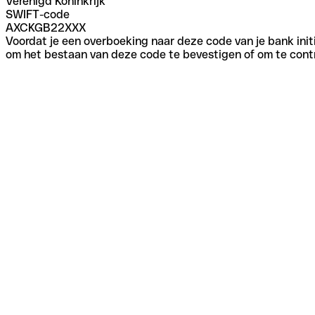
Verenigd Koninkrijk
SWIFT-code
AXCKGB22XXX
Voordat je een overboeking naar deze code van je bank initi
om het bestaan van deze code te bevestigen of om te contr