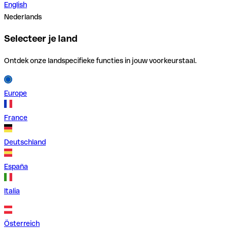
English
Nederlands
Selecteer je land
Ontdek onze landspecifieke functies in jouw voorkeurstaal.
Europe
France
Deutschland
España
Italia
Österreich