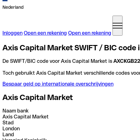
Nederland
Inloggen
Open een rekening
Open een rekening
Axis Capital Market SWIFT / BIC code i
De SWIFT/BIC code voor Axis Capital Market is
AXCKGB2
Toch gebruikt Axis Capital Market verschillende codes voor 
Bespaar geld op internationale overschrijvingen
Axis Capital Market
Naam bank
Axis Capital Market
Stad
London
Land