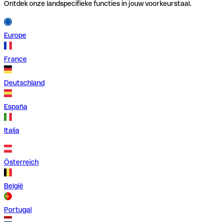
Ontdek onze landspecifieke functies in jouw voorkeurstaal.
Europe
France
Deutschland
España
Italia
Österreich
België
Portugal