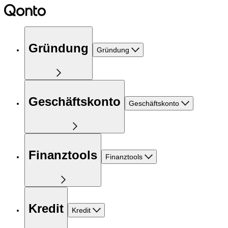
Gründung
Gründung
Geschäftskonto
Geschäftskonto
Finanztools
Finanztools
Kredit
Kredit