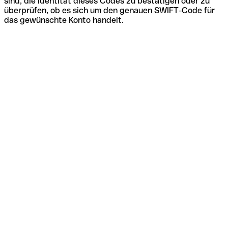
sind, die Identität dieses Codes zu bestätigen oder zu
überprüfen, ob es sich um den genauen SWIFT-Code für
das gewünschte Konto handelt.