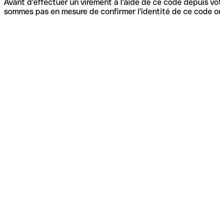
Avant d'effectuer un virement à l'aide de ce code depuis vot
sommes pas en mesure de confirmer l'identité de ce code ou 