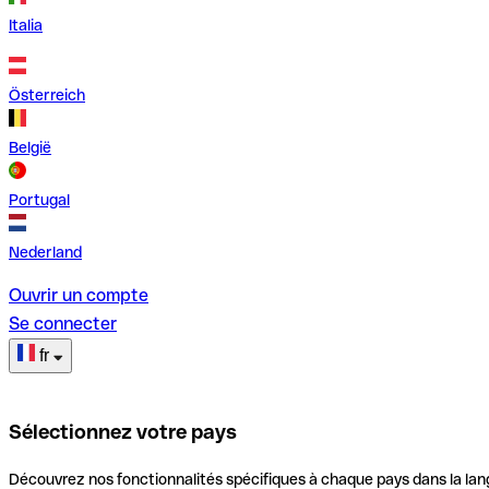
Italia
Österreich
België
Portugal
Nederland
Ouvrir un compte
Se connecter
fr
Sélectionnez votre pays
Découvrez nos fonctionnalités spécifiques à chaque pays dans la lan