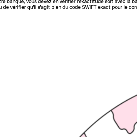
re banque, vous devez en vérifier l'exactitude soit avec la ba
de vérifier qu'il s'agit bien du code SWIFT exact pour le co