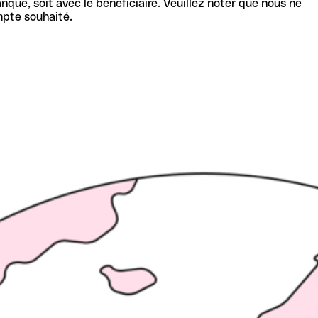
nque, soit avec le bénéficiaire. Veuillez noter que nous ne
mpte souhaité.