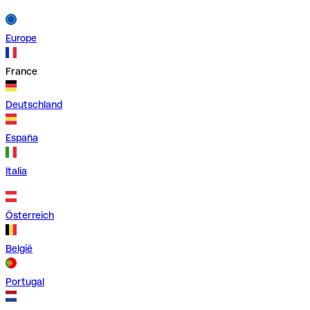
Europe
France
Deutschland
España
Italia
Österreich
België
Portugal