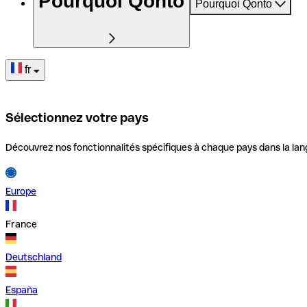
Pourquoi Qonto
Pourquoi Qonto
fr
Sélectionnez votre pays
Découvrez nos fonctionnalités spécifiques à chaque pays dans la lan
Europe
France
Deutschland
España