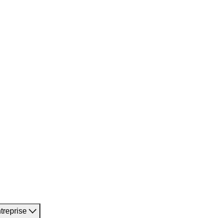
treprise