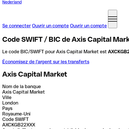
Nederland
Se connecter
Ouvrir un compte
Ouvrir un compte
Code SWIFT / BIC de Axis Capital Mar
Le code BIC/SWIFT pour Axis Capital Market est
AXCKGB
Économisez de l'argent sur les transferts
Axis Capital Market
Nom de la banque
Axis Capital Market
Ville
London
Pays
Royaume-Uni
Code SWIFT
AXCKGB22XXX