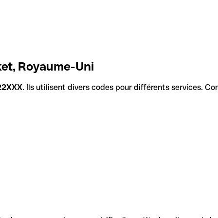
ket, Royaume-Uni
22XXX
. Ils utilisent divers codes pour différents services. C