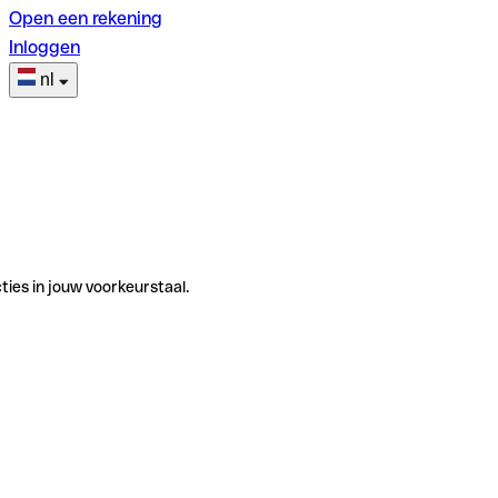
Open een rekening
Inloggen
nl
ties in jouw voorkeurstaal.