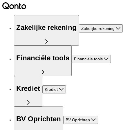
Zakelijke rekening
Zakelijke rekening
Financiële tools
Financiële tools
Krediet
Krediet
BV Oprichten
BV Oprichten