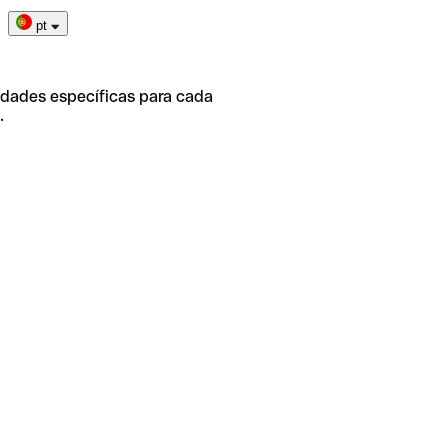
pt
idades específicas para cada
.