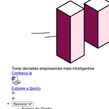
Tome decisões empresariais mais inteligentes
Conheça já
Explore a Qonto
Recursos
Acerca da Qonto