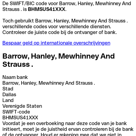
De SWIFT/BIC code voor Barrow, Hanley, Mewhinney And
Strauss . is
BHMSUS41XXX
.
Toch gebruikt Barrow, Hanley, Mewhinney And Strauss .
verschillende codes voor verschillende diensten.
Controleer de juiste code bij de ontvanger of bank.
Bespaar geld op internationale overschrijvingen
Barrow, Hanley, Mewhinney And
Strauss .
Naam bank
Barrow, Hanley, Mewhinney And Strauss .
Stad
Dallas
Land
Verenigde Staten
SWIFT-code
BHMSUS41XXX
Voordat je een overboeking naar deze code van je bank
initieert, moet je de juistheid ervan controleren bij de bank
of de ontvanger. Houd er rekening mee dat we niet in