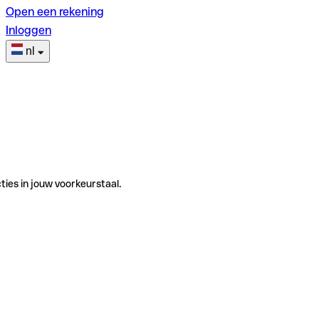
Open een rekening
Inloggen
nl
ties in jouw voorkeurstaal.