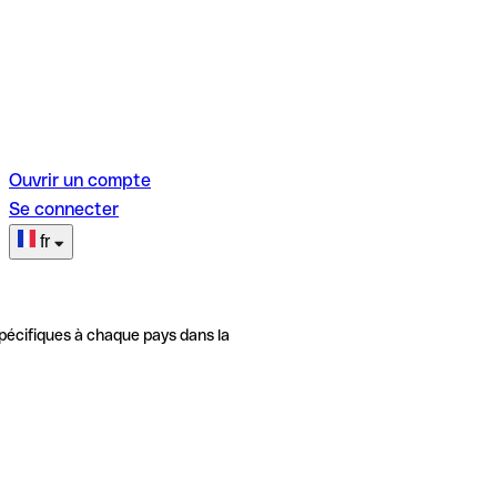
Ouvrir un compte
Se connecter
fr
pécifiques à chaque pays dans la