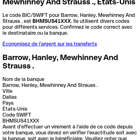
Mewhinney And Strauss ., États-Unis
Le code BIC/SWIFT pour Barrow, Hanley, Mewhinney And
Strauss . est
BHMSUS41XXX
. Ils utilisent divers codes
pour différents services. Confirmez le code correct avec
le destinataire ou la banque.
Économisez de l'argent sur les transferts
Barrow, Hanley, Mewhinney And
Strauss .
Nom de la banque
Barrow, Hanley, Mewhinney And Strauss .
Ville
Dallas
Pays
États-Unis
Code SWIFT
BHMSUS41XXX
Avant d'effectuer un virement à l'aide de ce code depuis
votre banque, vous devez en vérifier l'exactitude soit avec
la banque, soit avec le bénéficiaire. Veuillez noter que