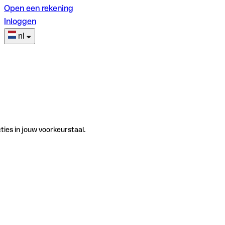
Open een rekening
Inloggen
nl
ties in jouw voorkeurstaal.