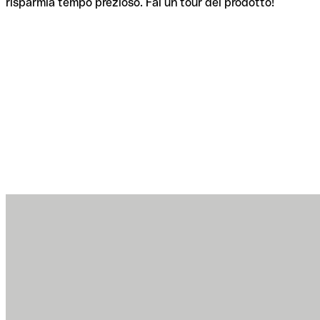
risparmia tempo prezioso. Fai un tour del prodotto!