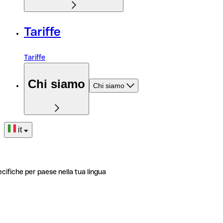
Tariffe
Tariffe
Chi siamo
Chi siamo
it
ecifiche per paese nella tua lingua