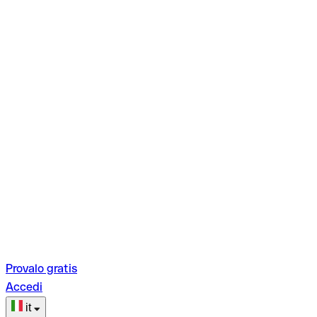
Provalo gratis
Accedi
it