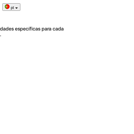
pt
idades específicas para cada
.