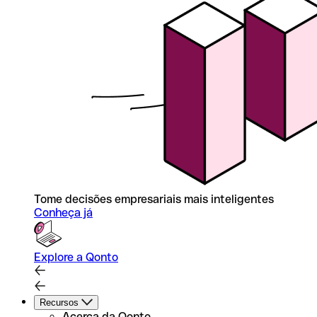
Tome decisões empresariais mais inteligentes
Conheça já
Explore a Qonto
Recursos
Acerca da Qonto