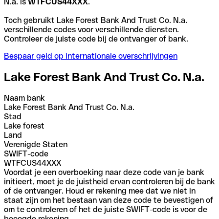
N.a. is
WTFCUS44XXX
.
Toch gebruikt Lake Forest Bank And Trust Co. N.a.
verschillende codes voor verschillende diensten.
Controleer de juiste code bij de ontvanger of bank.
Bespaar geld op internationale overschrijvingen
Lake Forest Bank And Trust Co. N.a.
Naam bank
Lake Forest Bank And Trust Co. N.a.
Stad
Lake forest
Land
Verenigde Staten
SWIFT-code
WTFCUS44XXX
Voordat je een overboeking naar deze code van je bank
initieert, moet je de juistheid ervan controleren bij de bank
of de ontvanger. Houd er rekening mee dat we niet in
staat zijn om het bestaan van deze code te bevestigen of
om te controleren of het de juiste SWIFT-code is voor de
beoogde rekening.