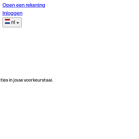
Open een rekening
Inloggen
nl
ties in jouw voorkeurstaal.