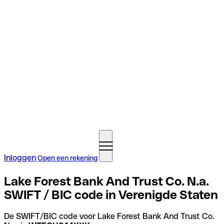
Inloggen
Open een rekening
Lake Forest Bank And Trust Co. N.a.
SWIFT / BIC code in Verenigde Staten
De SWIFT/BIC code voor Lake Forest Bank And Trust Co.