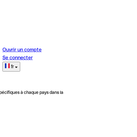
Ouvrir un compte
Se connecter
fr
pécifiques à chaque pays dans la