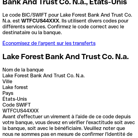
Bank And Trust Co. N.a., États-Unis
Le code BIC/SWIFT pour Lake Forest Bank And Trust Co.
N.a. est
WTFCUS44XXX
. Ils utilisent divers codes pour
différents services. Confirmez le code correct avec le
destinataire ou la banque.
Économisez de l'argent sur les transferts
Lake Forest Bank And Trust Co. N.a.
Nom de la banque
Lake Forest Bank And Trust Co. N.a.
Ville
Lake forest
Pays
États-Unis
Code SWIFT
WTFCUS44XXX
Avant d'effectuer un virement à l'aide de ce code depuis
votre banque, vous devez en vérifier l'exactitude soit avec
la banque, soit avec le bénéficiaire. Veuillez noter que
nous ne sommes pas en mesure de confirmer l'identité de