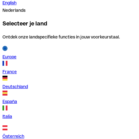
English
Nederlands
Selecteer je land
Ontdek onze landspecifieke functies in jouw voorkeurstaal.
Europe
France
Deutschland
España
Italia
Österreich