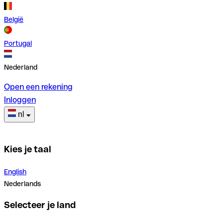
België
Portugal
Nederland
Open een rekening
Inloggen
nl
Kies je taal
English
Nederlands
Selecteer je land