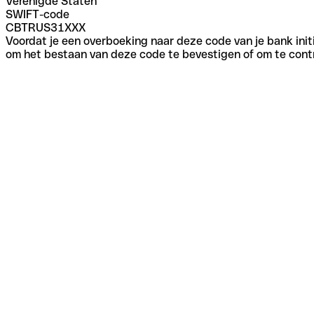
Verenigde Staten
SWIFT-code
CBTRUS31XXX
Voordat je een overboeking naar deze code van je bank initi
om het bestaan van deze code te bevestigen of om te contr