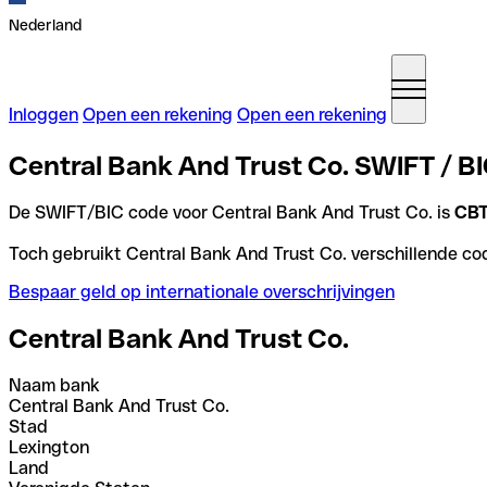
Nederland
Inloggen
Open een rekening
Open een rekening
Central Bank And Trust Co. SWIFT / BI
De SWIFT/BIC code voor Central Bank And Trust Co. is
CB
Toch gebruikt Central Bank And Trust Co. verschillende cod
Bespaar geld op internationale overschrijvingen
Central Bank And Trust Co.
Naam bank
Central Bank And Trust Co.
Stad
Lexington
Land