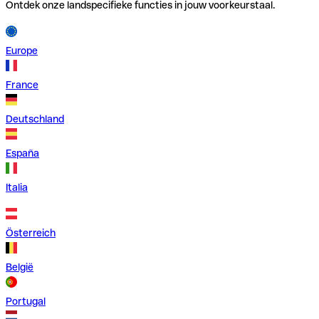
Ontdek onze landspecifieke functies in jouw voorkeurstaal.
Europe
France
Deutschland
España
Italia
Österreich
België
Portugal