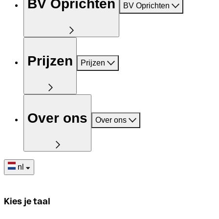
BV Oprichten
BV Oprichten
Prijzen
Prijzen
Over ons
Over ons
nl
Kies je taal