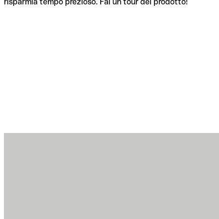
risparmia tempo prezioso. Fai un tour del prodotto!