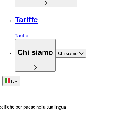
Tariffe
Tariffe
Chi siamo
Chi siamo
it
ecifiche per paese nella tua lingua