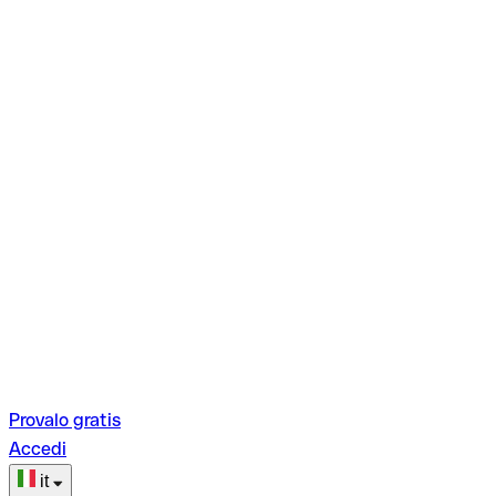
Provalo gratis
Accedi
it