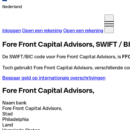
Nederland
Inloggen
Open een rekening
Open een rekening
Fore Front Capital Advisors, SWIFT / B
De SWIFT/BIC code voor Fore Front Capital Advisors, is
FF
Toch gebruikt Fore Front Capital Advisors, verschillende co
Bespaar geld op internationale overschrijvingen
Fore Front Capital Advisors,
Naam bank
Fore Front Capital Advisors,
Stad
Philadelphia
Land