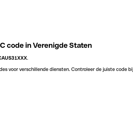
IC code in Verenigde Staten
CAUS31XXX
.
des voor verschillende diensten. Controleer de juiste code bi