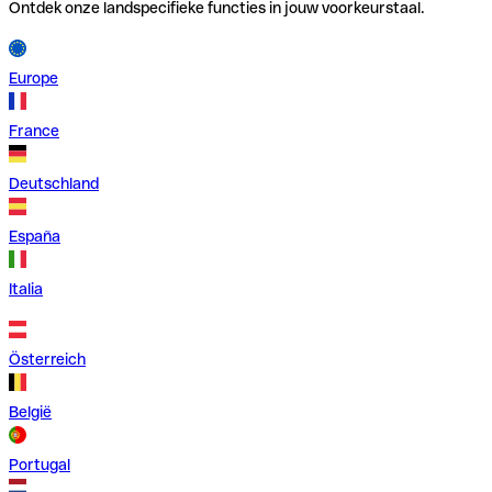
Ontdek onze landspecifieke functies in jouw voorkeurstaal.
Europe
France
Deutschland
España
Italia
Österreich
België
Portugal