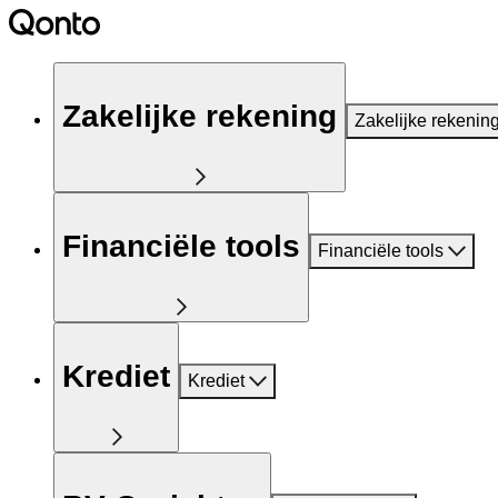
Zakelijke rekening
Zakelijke rekenin
Financiële tools
Financiële tools
Krediet
Krediet