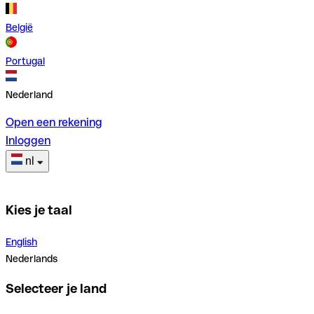
België
Portugal
Nederland
Open een rekening
Inloggen
nl
Kies je taal
English
Nederlands
Selecteer je land