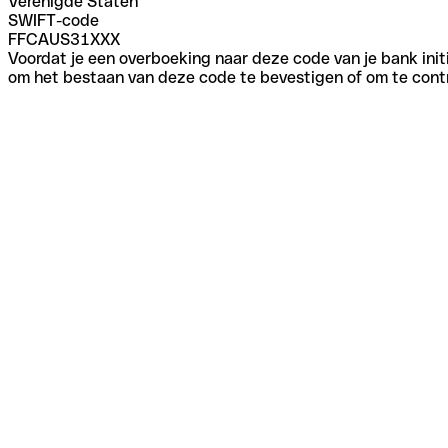
Verenigde Staten
SWIFT-code
FFCAUS31XXX
Voordat je een overboeking naar deze code van je bank initi
om het bestaan van deze code te bevestigen of om te contr