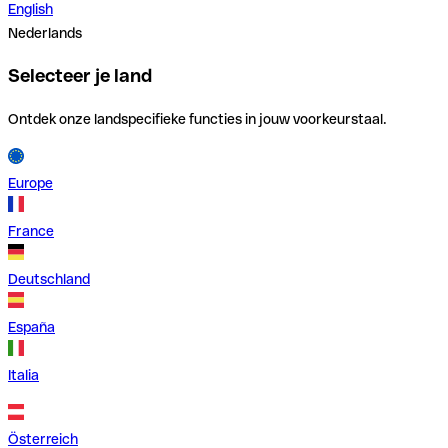
English
Nederlands
Selecteer je land
Ontdek onze landspecifieke functies in jouw voorkeurstaal.
Europe
France
Deutschland
España
Italia
Österreich