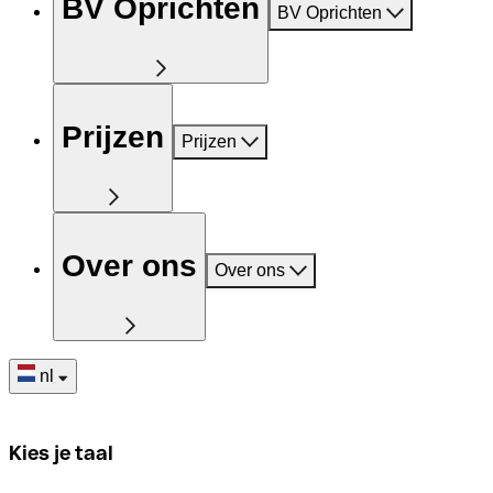
BV Oprichten
BV Oprichten
Prijzen
Prijzen
Over ons
Over ons
nl
Kies je taal