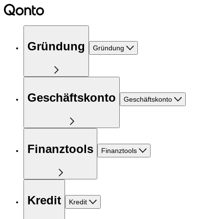
Gründung
Gründung
Geschäftskonto
Geschäftskonto
Finanztools
Finanztools
Kredit
Kredit