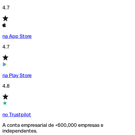
4.7
na App Store
4.7
na Play Store
4.8
no Trustpilot
A conta empresarial de +600,000 empresas e
independentes.