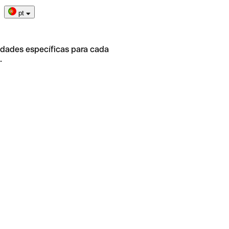
pt
idades específicas para cada
.