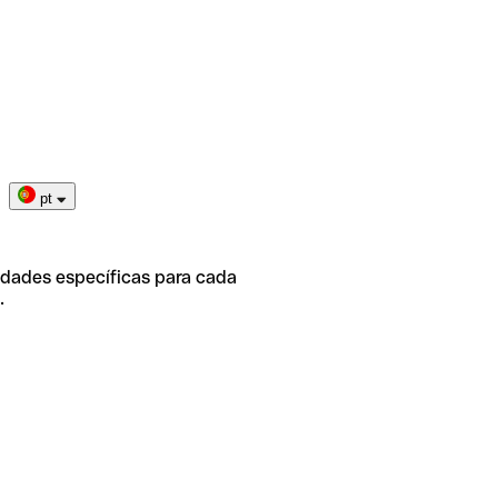
pt
idades específicas para cada
.