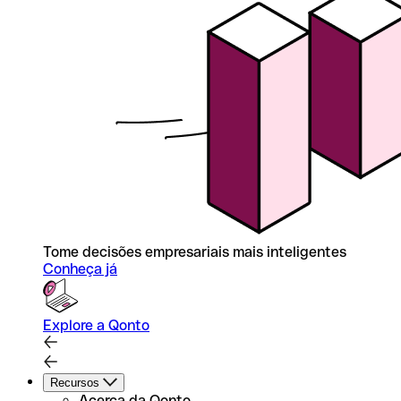
Tome decisões empresariais mais inteligentes
Conheça já
Explore a Qonto
Recursos
Acerca da Qonto