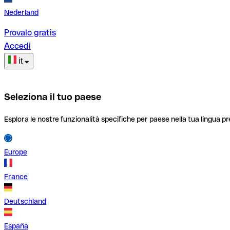
Nederland
Provalo gratis
Accedi
it
Seleziona il tuo paese
Esplora le nostre funzionalità specifiche per paese nella tua lingua pr
Europe
France
Deutschland
España