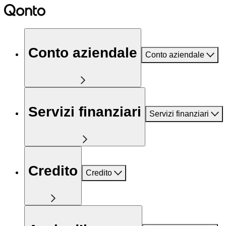
Conto aziendale
Conto aziendale
Servizi finanziari
Servizi finanziari
Credito
Credito