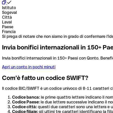
Istituto
Sogeval
Città
Laval
Paese
Francia
Si prega di notare che non siamo in grado di confermare l'ide
Invia bonifici internazionali in 150+ P
Invia bonifici internazionali in 150+ Paesi con Qonto. Benefi
Apri un conto in pochi minuti
Com’è fatto un codice SWIFT?
Il codice BIC/SWIFT è un codice univoco di 8-11 caratteri che i
Codice banca:
le prime quattro lettere indicano il no
Codice Paese:
le due lettere successive indicano il no
Codice città:
questi due caratteri sono una lettera e u
Codice filiale:
gli ultimi tre caratteri identificano la f