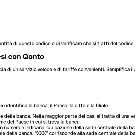
ntità di questo codice o di verificare che si tratti del codic
aesi con Qonto
cia di un servizio veloce e di tariffe convenienti. Semplifica i
dentifica la banca, il Paese, la città e la filiale.
me della banca. Nella maggior parte dei casi si tratta di una
me del Paese in cui si trova la banca.
n numero e indicano l'ubicazione della sede centrale della ba
iliale della banca. “XXX” corrisponde alla sede centrale della b