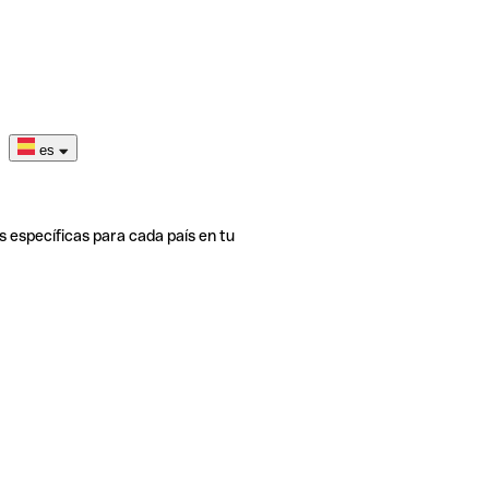
es
s específicas para cada país en tu