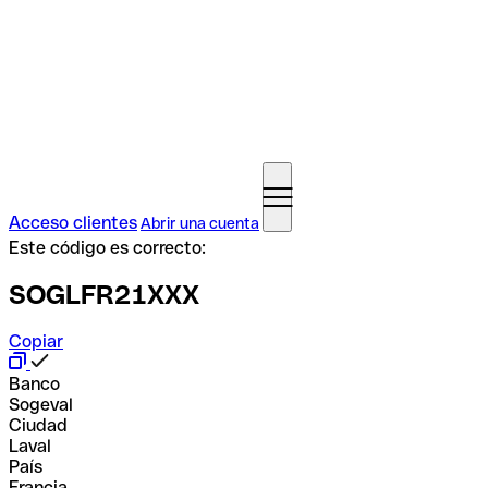
Acceso clientes
Abrir una cuenta
Este código es correcto:
SOGLFR21XXX
Copiar
Banco
Sogeval
Ciudad
Laval
País
Francia