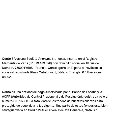
Qonto SA es una Société Anonyme francesa, inscrita en el Registro
Mercantil de París (n° 819 489 626) con domicilio social en 18 rue de
Navarin, 75009 PARÍS - Francia. Qonto opera en España a través de su
sucursal registrada Plaza Catalunya 1, Edificio Triangle, P.4 Barcelona
08002.
Qonto es una entidad de pago supervisada por el Banco de España y la
ACPR (Autoridad de Control Prudencial y de Resolución), registrada bajo el
número CIB 16958. La totalidad de los fondos de nuestros clientes está
protegida de acuerdo a la ley vigente. Una parte de estos fondos está bien
salvaguardada en Crédit Mutuel Arkéa, Société Générale, Natixis o