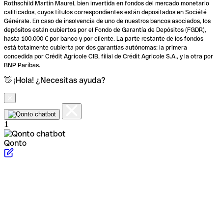
Rothschild Martin Maurel, bien invertida en fondos del mercado monetario
calificados, cuyos títulos correspondientes están depositados en Société
Générale. En caso de insolvencia de uno de nuestros bancos asociados, los
depósitos están cubiertos por el Fondo de Garantía de Depósitos (FGDR),
hasta 100.000 € por banco y por cliente. La parte restante de los fondos
está totalmente cubierta por dos garantías autónomas: la primera
concedida por Crédit Agricole CIB, filial de Crédit Agricole S.A., y la otra por
BNP Paribas.
👋 ¡Hola! ¿Necesitas ayuda?
1
Qonto