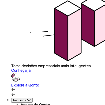
Tome decisões empresariais mais inteligentes
Conheça já
Explore a Qonto
Recursos
Acerca da Qonto