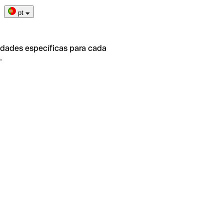
pt
idades específicas para cada
.