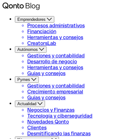
Emprendedores
Procesos administrativos
Financiación
Herramientas y consejos
CreatorsLab
Autónomos
Gestiones y contabilidad
Desarrollo de negocio
Herramientas y consejos
Guías y consejos
Pymes
Gestiones y contabilidad
Crecimiento empresarial
Guías y consejos
Actualidad
Negocios y Finanzas
Tecnología y ciberseguridad
Novedades Qonto
Clientes
Desmitificando las finanzas