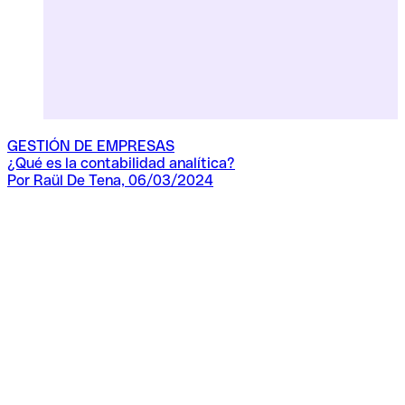
GESTIÓN DE EMPRESAS
¿Qué es la contabilidad analítica?
¿
Por Raül De Tena, 06/03/2024