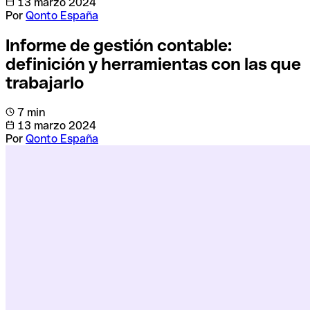
13 marzo 2024
Por
Qonto España
Informe de gestión contable:
definición y herramientas con las que
trabajarlo
7 min
13 marzo 2024
Por
Qonto España