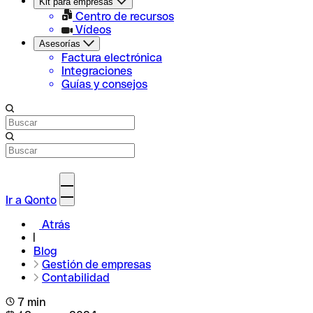
Kit para empresas
Centro de recursos
Vídeos
Asesorías
Factura electrónica
Integraciones
Guías y consejos
Ir a Qonto
Atrás
Blog
Gestión de empresas
Contabilidad
7 min