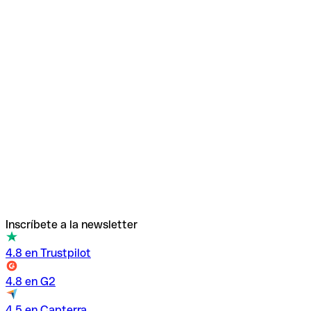
Inscríbete a la newsletter
4.8 en Trustpilot
4.8 en G2
4.5 en Capterra