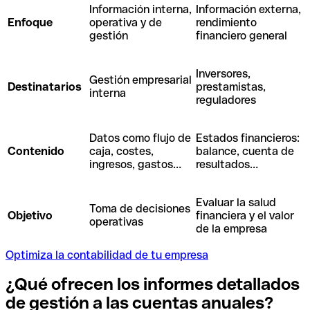
Información interna,
Información externa,
Enfoque
operativa y de
rendimiento
gestión
financiero general
Inversores,
Gestión empresarial
Destinatarios
prestamistas,
interna
reguladores
Datos como flujo de
Estados financieros:
Contenido
caja, costes,
balance, cuenta de
ingresos, gastos…
resultados…
Evaluar la salud
Toma de decisiones
Objetivo
financiera y el valor
operativas
de la empresa
Optimiza la contabilidad de tu empresa
¿Qué ofrecen los informes detallados
de gestión a las cuentas
anuales?