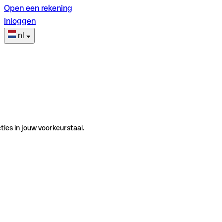
Open een rekening
Inloggen
nl
ties in jouw voorkeurstaal.