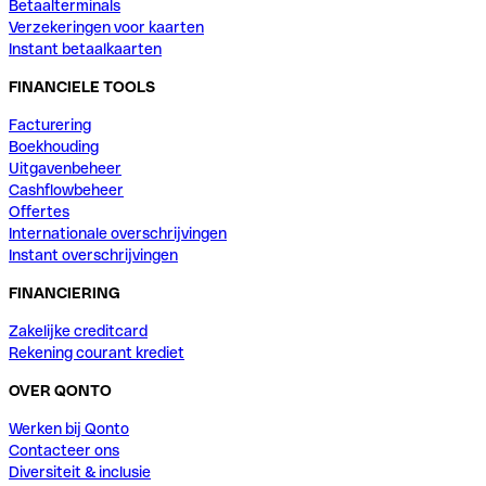
Betaalterminals
Verzekeringen voor kaarten
Instant betaalkaarten
FINANCIELE TOOLS
Facturering
Boekhouding
Uitgavenbeheer
Cashflowbeheer
Offertes
Internationale overschrijvingen
Instant overschrijvingen
FINANCIERING
Zakelijke creditcard
Rekening courant krediet
OVER QONTO
Werken bij Qonto
Contacteer ons
Diversiteit & inclusie