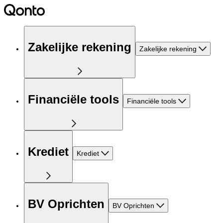
Zakelijke rekening
Zakelijke rekening
Financiële tools
Financiële tools
Krediet
Krediet
BV Oprichten
BV Oprichten