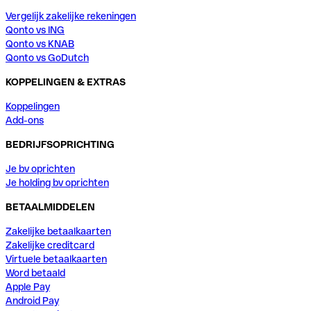
Vergelijk zakelijke rekeningen
Qonto vs ING
Qonto vs KNAB
Qonto vs GoDutch
KOPPELINGEN & EXTRAS
Koppelingen
Add-ons
BEDRIJFSOPRICHTING
Je bv oprichten
Je holding bv oprichten
BETAALMIDDELEN
Zakelijke betaalkaarten
Zakelijke creditcard
Virtuele betaalkaarten
Word betaald
Apple Pay
Android Pay