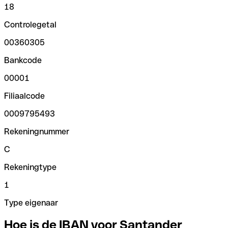
18
Controlegetal
00360305
Bankcode
00001
Filiaalcode
0009795493
Rekeningnummer
C
Rekeningtype
1
Type eigenaar
Hoe is de IBAN voor Santander