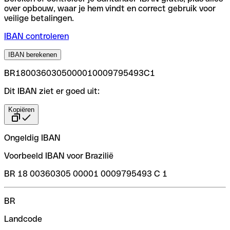
over opbouw, waar je hem vindt en correct gebruik voor
veilige betalingen.
IBAN controleren
IBAN berekenen
BR1800360305000010009795493C1
Dit IBAN ziet er goed uit:
Kopiëren
Ongeldig IBAN
Voorbeeld IBAN voor Brazilië
BR 18 00360305 00001 0009795493 C 1
BR
Landcode