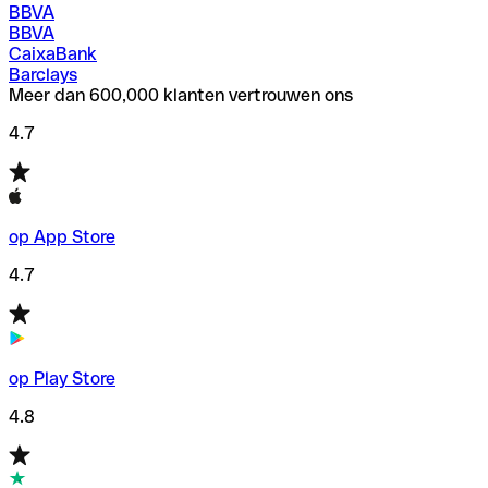
BBVA
BBVA
CaixaBank
Barclays
Meer dan 600,000 klanten vertrouwen ons
4.7
op App Store
4.7
op Play Store
4.8