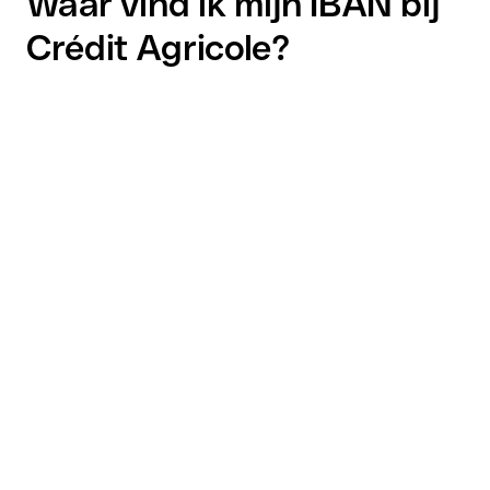
Waar vind ik mijn IBAN bij
Crédit Agricole?