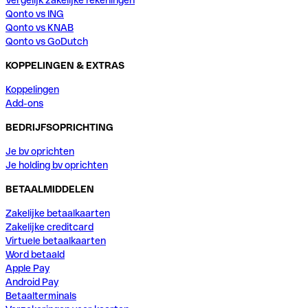
Vergelijk zakelijke rekeningen
Qonto vs ING
Qonto vs KNAB
Qonto vs GoDutch
KOPPELINGEN & EXTRAS
Koppelingen
Add-ons
BEDRIJFSOPRICHTING
Je bv oprichten
Je holding bv oprichten
BETAALMIDDELEN
Zakelijke betaalkaarten
Zakelijke creditcard
Virtuele betaalkaarten
Word betaald
Apple Pay
Android Pay
Betaalterminals