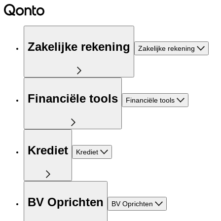
Zakelijke rekening
Zakelijke rekening
Financiële tools
Financiële tools
Krediet
Krediet
BV Oprichten
BV Oprichten