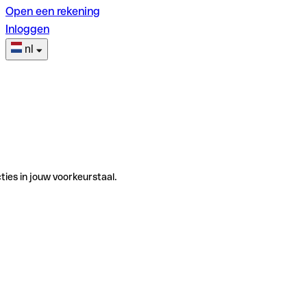
Open een rekening
Inloggen
nl
ties in jouw voorkeurstaal.