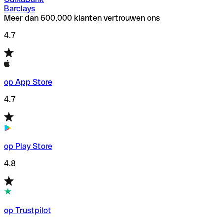
Barclays
Meer dan 600,000 klanten vertrouwen ons
4.7
op App Store
4.7
op Play Store
4.8
op Trustpilot