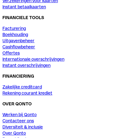
Verzekeringen voor kaarten
Instant betaalkaarten
FINANCIELE TOOLS
Facturering
Boekhouding
Uitgavenbeheer
Cashflowbeheer
Offertes
Internationale overschrijvingen
Instant overschrijvingen
FINANCIERING
Zakelijke creditcard
Rekening courant krediet
OVER QONTO
Werken bij Qonto
Contacteer ons
Diversiteit & inclusie
Over Qonto