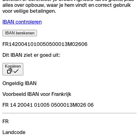
alles over opbouw, waar je hem vindt en correct gebruik
voor veilige betalingen.
IBAN controleren
IBAN berekenen
FR1420041010050500013M02606
Dit IBAN ziet er goed uit:
Kopiëren
Ongeldig IBAN
Voorbeeld IBAN voor Frankrijk
FR 14 20041 01005 0500013M026 06
FR
Landcode