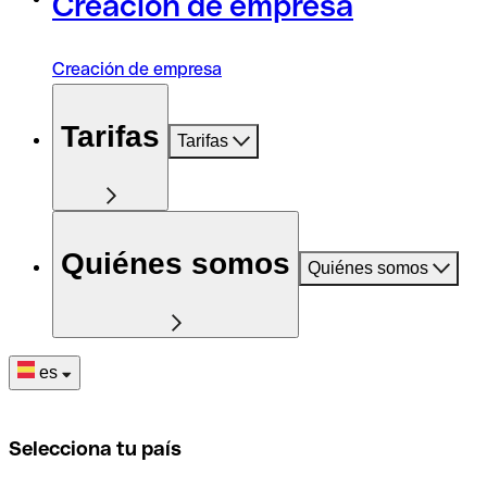
Creación de empresa
Creación de empresa
Tarifas
Tarifas
Quiénes somos
Quiénes somos
es
Selecciona tu país