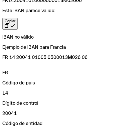
FR1420041010050500013M02606
Este IBAN parece válido:
Copiar
IBAN no válido
Ejemplo de IBAN para Francia
FR 14 20041 01005 0500013M026 06
FR
Código de país
14
Dígito de control
20041
Código de entidad