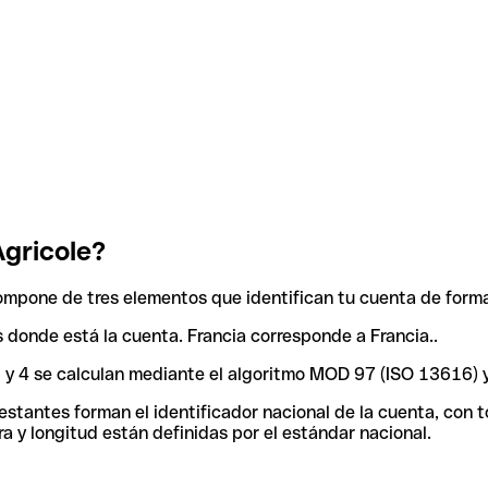
gricole?
ompone de tres elementos que identifican tu cuenta de forma
ís donde está la cuenta. Francia corresponde a Francia..
 3 y 4 se calculan mediante el algoritmo MOD 97 (ISO 13616) 
tantes forman el identificador nacional de la cuenta, con tod
a y longitud están definidas por el estándar nacional.