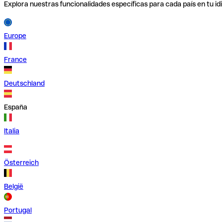
Explora nuestras funcionalidades específicas para cada país en tu id
Europe
France
Deutschland
España
Italia
Österreich
België
Portugal