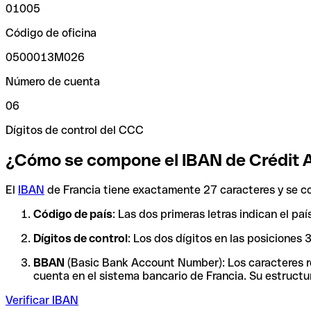
01005
Código de oficina
0500013M026
Número de cuenta
06
Dígitos de control del CCC
¿Cómo se compone el IBAN de Crédit A
El
IBAN
de Francia tiene exactamente 27 caracteres y se c
Código de país
: Las dos primeras letras indican el pa
Dígitos de control
: Los dos dígitos en las posiciones
BBAN
(Basic Bank Account Number): Los caracteres res
cuenta en el sistema bancario de Francia. Su estructur
Verificar IBAN