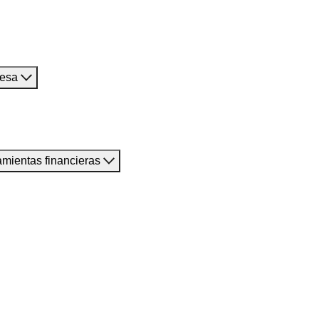
resa
amientas financieras