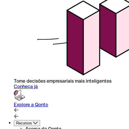
Tome decisões empresariais mais inteligentes
Conheça já
Explore a Qonto
Recursos
Acerca da Qonto