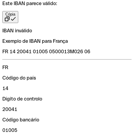
Este IBAN parece válido:
Cópia
IBAN inválido
Exemplo de IBAN para França
FR 14 20041 01005 0500013M026 06
FR
Código do país
14
Dígito de controlo
20041
Código bancário
01005