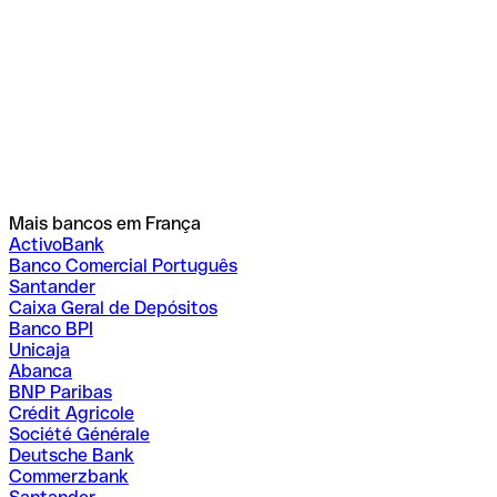
Mais bancos em França
ActivoBank
Banco Comercial Português
Santander
Caixa Geral de Depósitos
Banco BPI
Unicaja
Abanca
BNP Paribas
Crédit Agricole
Société Générale
Deutsche Bank
Commerzbank