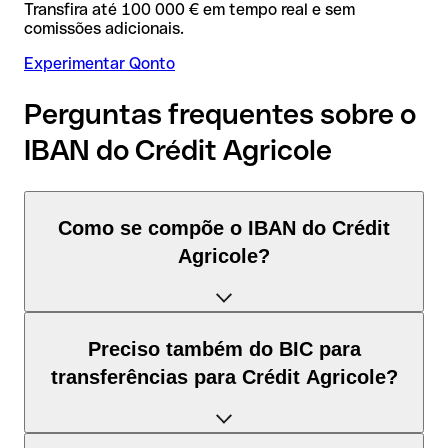
Transfira até 100 000 € em tempo real e sem
comissões adicionais.
Experimentar Qonto
Perguntas frequentes sobre o
IBAN do Crédit Agricole
Como se compõe o IBAN do Crédit
Agricole?
O IBAN de França tem exatamente 27 caracteres e é
Preciso também do BIC para
composto por três elementos:
transferências para Crédit Agricole?
Código de país (posição 1–2): França identifica França