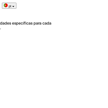
pt
idades específicas para cada
.