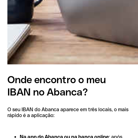
Onde encontro o meu
IBAN no Abanca?
O seu IBAN do Abanca aparece em três locais, o mais
rápido é a aplicação:
Na app do Abanca ou na banca online
: após