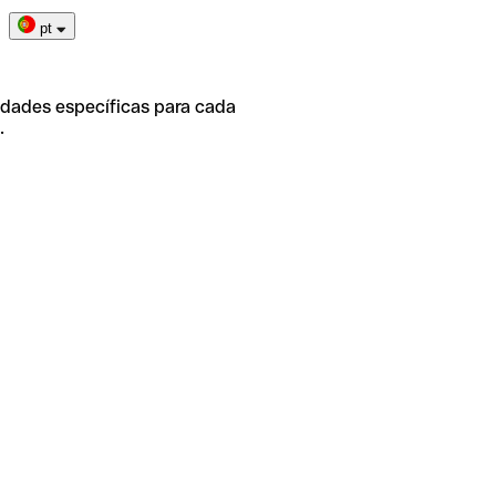
pt
idades específicas para cada
.