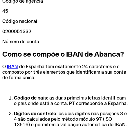
Código de agência
45
Código nacional
0200051332
Número de conta
Como se compõe o IBAN de Abanca?
O
IBAN
do Espanha tem exatamente 24 caracteres e é
composto por três elementos que identificam a sua conta
de forma única.
Código de país
: as duas primeiras letras identificam
o país onde está a conta. PT corresponde a Espanha.
Dígitos de controlo
: os dois dígitos nas posições 3 e
4 são calculados pelo método módulo 97 (ISO
13616) e permitem a validação automática do IBAN.