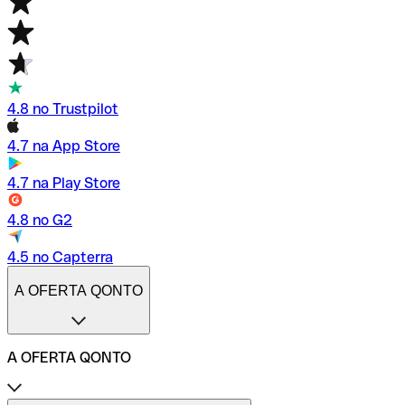
4.8 no Trustpilot
4.7 na App Store
4.7 na Play Store
4.8 no G2
4.5 no Capterra
A OFERTA QONTO
A OFERTA QONTO