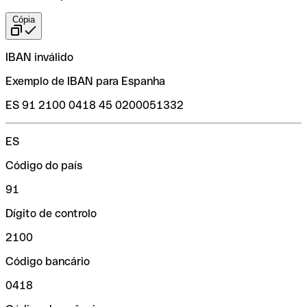
Cópia
IBAN inválido
Exemplo de IBAN para Espanha
ES 91 2100 0418 45 0200051332
ES
Código do país
91
Dígito de controlo
2100
Código bancário
0418