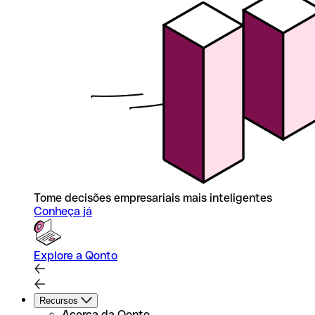
Tome decisões empresariais mais inteligentes
Conheça já
Explore a Qonto
Recursos
Acerca da Qonto