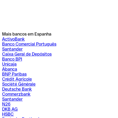
Mais bancos em Espanha
ActivoBank
Banco Comercial Português
Santander
Caixa Geral de Depósitos
Banco BPI
Unicaja
Abanca
BNP Paribas
Crédit Agricole
Société Générale
Deutsche Bank
Commerzbank
Santander
N26
DKB AG
HSBC