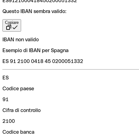
ES9121000418450200051332
Questo IBAN sembra valido:
Copiare
IBAN non valido
Esempio di IBAN per Spagna
ES 91 2100 0418 45 0200051332
ES
Codice paese
91
Cifra di controllo
2100
Codice banca