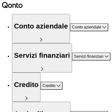
Conto aziendale
Conto aziendale
Servizi finanziari
Servizi finanziari
Credito
Credito