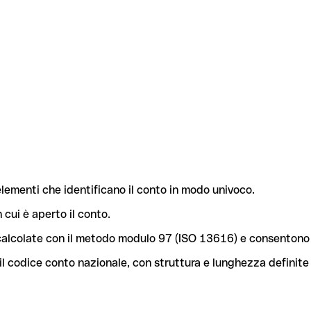
lementi che identificano il conto in modo univoco.
n cui è aperto il conto.
o calcolate con il metodo modulo 97 (ISO 13616) e consentono 
l codice conto nazionale, con struttura e lunghezza definite