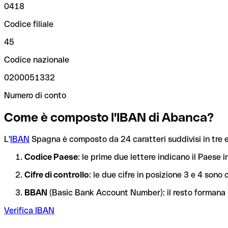
0418
Codice filiale
45
Codice nazionale
0200051332
Numero di conto
Come è composto l'IBAN di Abanca?
L'
IBAN
Spagna è composto da 24 caratteri suddivisi in tre e
Codice Paese
: le prime due lettere indicano il Paese i
Cifre di controllo
: le due cifre in posizione 3 e 4 son
BBAN
(Basic Bank Account Number): il resto formana i
Verifica IBAN