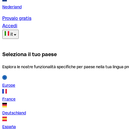
Nederland
Provalo gratis
Accedi
it
Seleziona il tuo paese
Esplora le nostre funzionalità specifiche per paese nella tua lingua pr
Europe
France
Deutschland
España