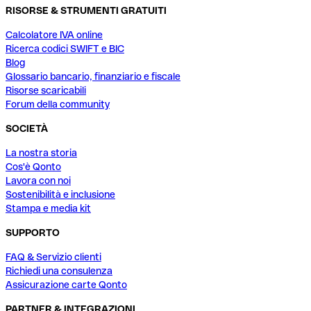
RISORSE & STRUMENTI GRATUITI
Calcolatore IVA online
Ricerca codici SWIFT e BIC
Blog
Glossario bancario, finanziario e fiscale
Risorse scaricabili
Forum della community
SOCIETÀ
La nostra storia
Cos'è Qonto
Lavora con noi
Sostenibilità e inclusione
Stampa e media kit
SUPPORTO
FAQ & Servizio clienti
Richiedi una consulenza
Assicurazione carte Qonto
PARTNER & INTEGRAZIONI