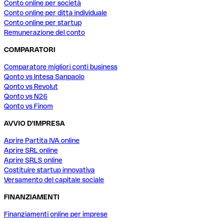
Conto online per società
Conto online per ditta individuale
Conto online per startup
Remunerazione del conto
COMPARATORI
Comparatore migliori conti business
Qonto vs Intesa Sanpaolo
Qonto vs Revolut
Qonto vs N26
Qonto vs Finom
AVVIO D'IMPRESA
Aprire Partita IVA online
Aprire SRL online
Aprire SRLS online
Costituire startup innovativa
Versamento del capitale sociale
FINANZIAMENTI
Finanziamenti online per imprese