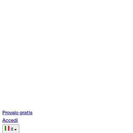
Provalo gratis
Accedi
it