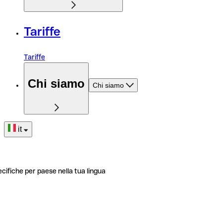
Tariffe
Tariffe
Chi siamo
Chi siamo
it
ecifiche per paese nella tua lingua