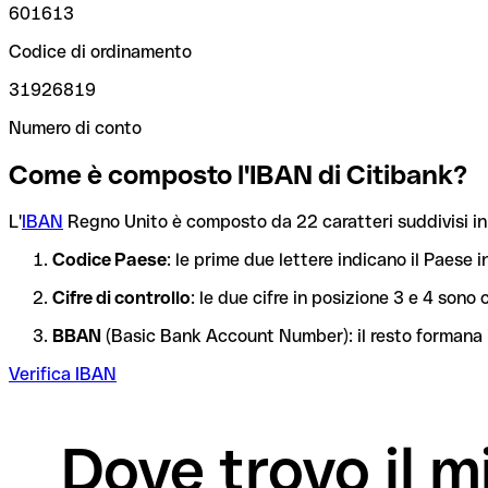
601613
Codice di ordinamento
31926819
Numero di conto
Come è composto l'IBAN di Citibank?
L'
IBAN
Regno Unito è composto da 22 caratteri suddivisi in 
Codice Paese
: le prime due lettere indicano il Paese i
Cifre di controllo
: le due cifre in posizione 3 e 4 son
BBAN
(Basic Bank Account Number): il resto formana i
Verifica IBAN
Dove trovo il 