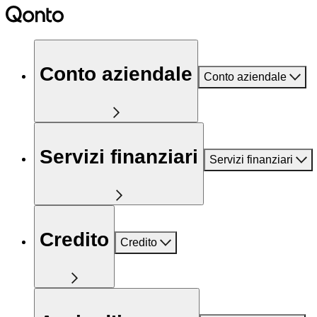
Conto aziendale
Conto aziendale
Servizi finanziari
Servizi finanziari
Credito
Credito