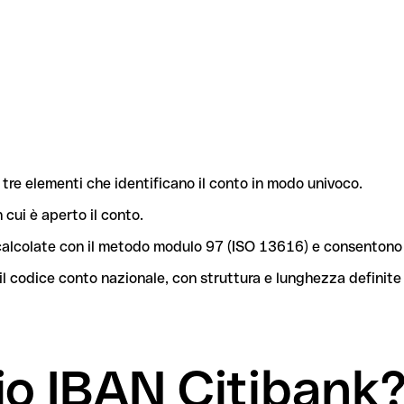
tre elementi che identificano il conto in modo univoco.
n cui è aperto il conto.
o calcolate con il metodo modulo 97 (ISO 13616) e consentono 
l codice conto nazionale, con struttura e lunghezza definite
mio IBAN Citibank