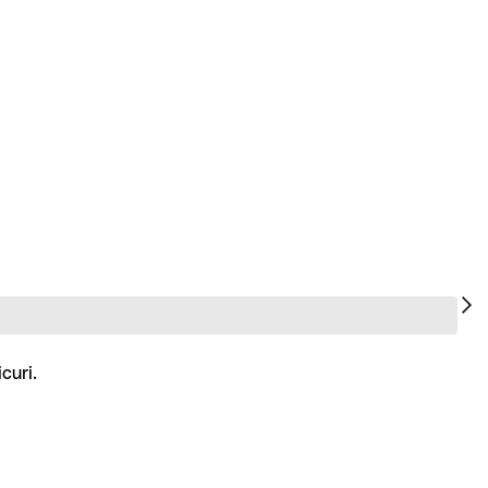
curi.