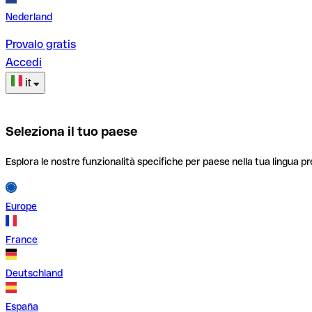
Nederland
Provalo gratis
Accedi
it
Seleziona il tuo paese
Esplora le nostre funzionalità specifiche per paese nella tua lingua pr
Europe
France
Deutschland
España