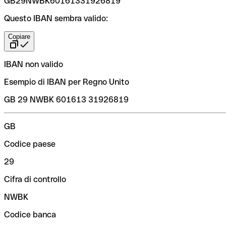
GB29NWBK60161331926819
Questo IBAN sembra valido:
Copiare
IBAN non valido
Esempio di IBAN per Regno Unito
GB 29 NWBK 601613 31926819
GB
Codice paese
29
Cifra di controllo
NWBK
Codice banca