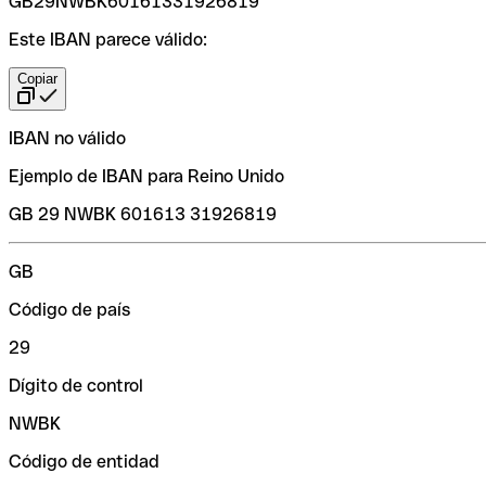
GB29NWBK60161331926819
Este IBAN parece válido:
Copiar
IBAN no válido
Ejemplo de IBAN para Reino Unido
GB 29 NWBK 601613 31926819
GB
Código de país
29
Dígito de control
NWBK
Código de entidad