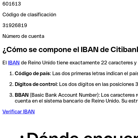
601613
Código de clasificación
31926819
Número de cuenta
¿Cómo se compone el IBAN de Citiban
El
IBAN
de Reino Unido tiene exactamente 22 caracteres y 
Código de país
: Las dos primeras letras indican el p
Dígitos de control
: Los dos dígitos en las posiciones
BBAN
(Basic Bank Account Number): Los caracteres res
cuenta en el sistema bancario de Reino Unido. Su estr
Verificar IBAN