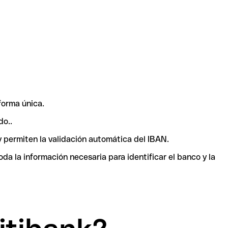
forma única.
do..
y permiten la validación automática del IBAN.
a la información necesaria para identificar el banco y la