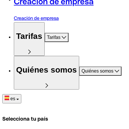
Creación de empresa
Creación de empresa
Tarifas
Tarifas
Quiénes somos
Quiénes somos
es
Selecciona tu país