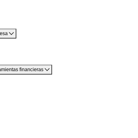
resa
amientas financieras