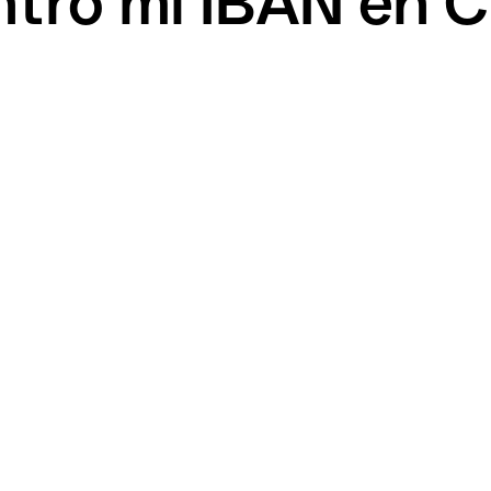
tro mi IBAN en C