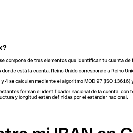
k?
se compone de tres elementos que identifican tu cuenta de 
aís donde está la cuenta. Reino Unido corresponde a Reino Uni
 3 y 4 se calculan mediante el algoritmo MOD 97 (ISO 13616) 
tantes forman el identificador nacional de la cuenta, con tod
uctura y longitud están definidas por el estándar nacional.