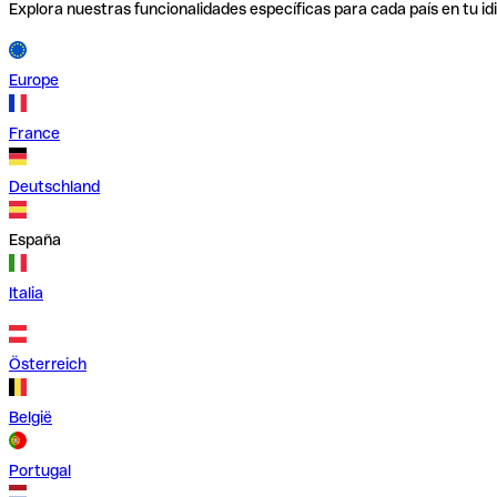
Explora nuestras funcionalidades específicas para cada país en tu id
Europe
France
Deutschland
España
Italia
Österreich
België
Portugal