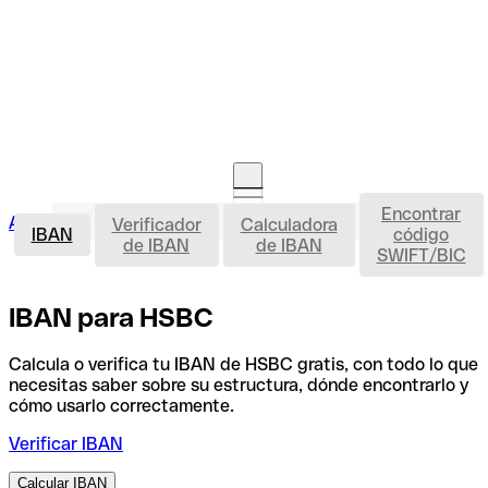
Encontrar
IBAN
Acceso clientes
Verificador
Calculadora
Abrir cuenta
IBAN
código
de IBAN
de IBAN
SWIFT/BIC
IBAN para HSBC
Calcula o verifica tu IBAN de HSBC gratis, con todo lo que
necesitas saber sobre su estructura, dónde encontrarlo y
cómo usarlo correctamente.
Verificar IBAN
Calcular IBAN