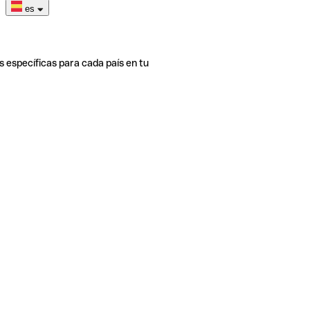
es
s específicas para cada país en tu