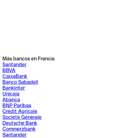
Más bancos en Francia
Santander
BBVA
CaixaBank
Banco Sabadell
Bankinter
Unicaja
Abanca
BNP Paribas
Crédit Agricole
Société Générale
Deutsche Bank
Commerzbank
Santander