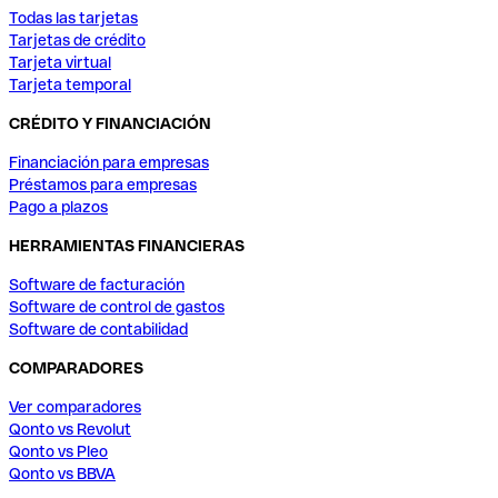
Todas las tarjetas
Tarjetas de crédito
Tarjeta virtual
Tarjeta temporal
CRÉDITO Y FINANCIACIÓN
Financiación para empresas
Préstamos para empresas
Pago a plazos
HERRAMIENTAS FINANCIERAS
Software de facturación
Software de control de gastos
Software de contabilidad
COMPARADORES
Ver comparadores
Qonto vs Revolut
Qonto vs Pleo
Qonto vs BBVA