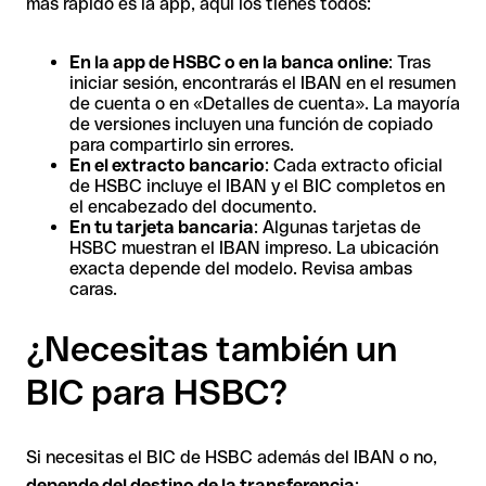
más rápido es la app, aquí los tienes todos:
En la app de HSBC o en la banca online
: Tras
iniciar sesión, encontrarás el IBAN en el resumen
de cuenta o en «Detalles de cuenta». La mayoría
de versiones incluyen una función de copiado
para compartirlo sin errores.
En el extracto bancario
: Cada extracto oficial
de HSBC incluye el IBAN y el BIC completos en
el encabezado del documento.
En tu tarjeta bancaria
: Algunas tarjetas de
HSBC muestran el IBAN impreso. La ubicación
exacta depende del modelo. Revisa ambas
caras.
¿Necesitas también un
BIC para HSBC?
Si necesitas el BIC de HSBC además del IBAN o no,
depende del destino de la transferencia
: