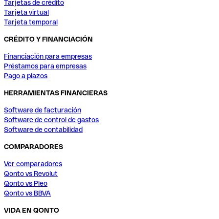
Tarjetas de crédito
Tarjeta virtual
Tarjeta temporal
CRÉDITO Y FINANCIACIÓN
Financiación para empresas
Préstamos para empresas
Pago a plazos
HERRAMIENTAS FINANCIERAS
Software de facturación
Software de control de gastos
Software de contabilidad
COMPARADORES
Ver comparadores
Qonto vs Revolut
Qonto vs Pleo
Qonto vs BBVA
VIDA EN QONTO