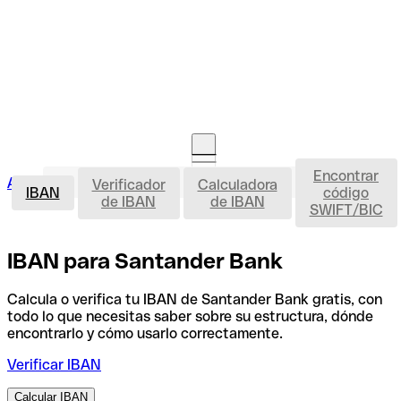
Encontrar
IBAN
Acceso clientes
Verificador
Calculadora
Abrir cuenta
IBAN
código
de IBAN
de IBAN
SWIFT/BIC
IBAN para Santander Bank
Calcula o verifica tu IBAN de Santander Bank gratis, con
todo lo que necesitas saber sobre su estructura, dónde
encontrarlo y cómo usarlo correctamente.
Verificar IBAN
Calcular IBAN