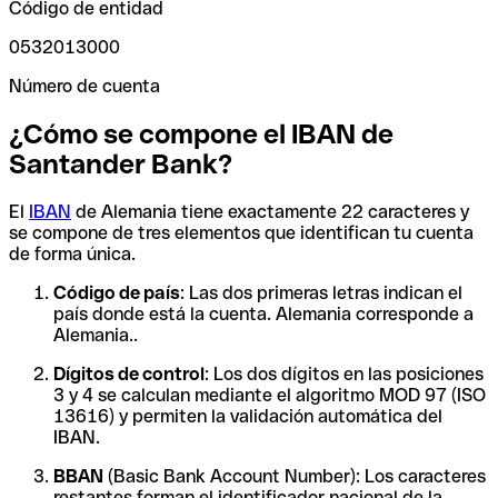
Código de entidad
0532013000
Número de cuenta
¿Cómo se compone el IBAN de
Santander Bank?
El
IBAN
de Alemania tiene exactamente 22 caracteres y
se compone de tres elementos que identifican tu cuenta
de forma única.
Código de país
: Las dos primeras letras indican el
país donde está la cuenta. Alemania corresponde a
Alemania..
Dígitos de control
: Los dos dígitos en las posiciones
3 y 4 se calculan mediante el algoritmo MOD 97 (ISO
13616) y permiten la validación automática del
IBAN.
BBAN
(Basic Bank Account Number): Los caracteres
restantes forman el identificador nacional de la