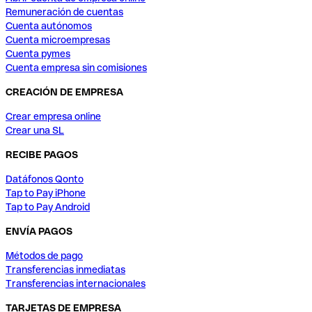
Remuneración de cuentas
Cuenta autónomos
Cuenta microempresas
Cuenta pymes
Cuenta empresa sin comisiones
CREACIÓN DE EMPRESA
Crear empresa online
Crear una SL
RECIBE PAGOS
Datáfonos Qonto
Tap to Pay iPhone
Tap to Pay Android
ENVÍA PAGOS
Métodos de pago
Transferencias inmediatas
Transferencias internacionales
TARJETAS DE EMPRESA