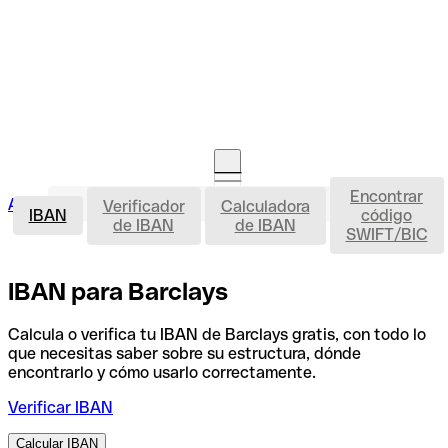
Encontrar
IBAN
Acceso clientes
Verificador
Calculadora
Abrir cuenta
IBAN
código
de IBAN
de IBAN
SWIFT/BIC
IBAN para Barclays
Calcula o verifica tu IBAN de Barclays gratis, con todo lo
que necesitas saber sobre su estructura, dónde
encontrarlo y cómo usarlo correctamente.
Verificar IBAN
Calcular IBAN