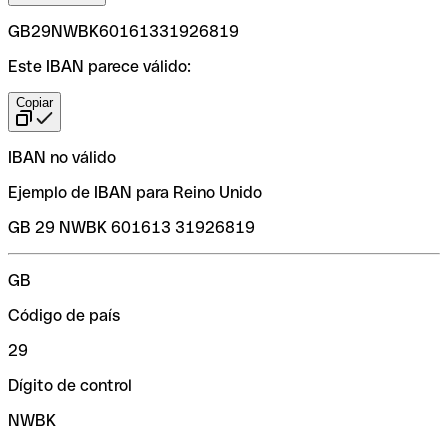
GB29NWBK60161331926819
Este IBAN parece válido:
Copiar
IBAN no válido
Ejemplo de IBAN para Reino Unido
GB 29 NWBK 601613 31926819
GB
Código de país
29
Dígito de control
NWBK