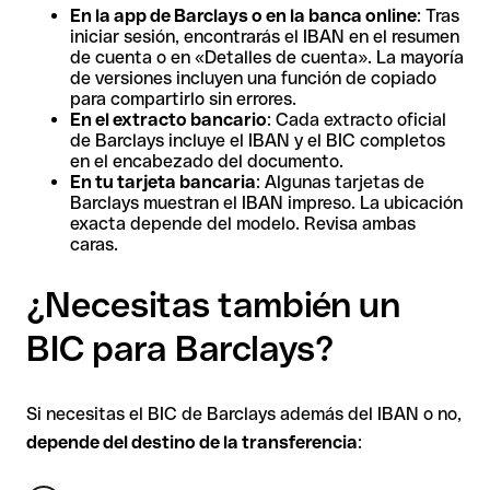
En la app de Barclays o en la banca online
: Tras
iniciar sesión, encontrarás el IBAN en el resumen
de cuenta o en «Detalles de cuenta». La mayoría
de versiones incluyen una función de copiado
para compartirlo sin errores.
En el extracto bancario
: Cada extracto oficial
de Barclays incluye el IBAN y el BIC completos
en el encabezado del documento.
En tu tarjeta bancaria
: Algunas tarjetas de
Barclays muestran el IBAN impreso. La ubicación
exacta depende del modelo. Revisa ambas
caras.
¿Necesitas también un
BIC para Barclays?
Si necesitas el BIC de Barclays además del IBAN o no,
depende del destino de la transferencia
: