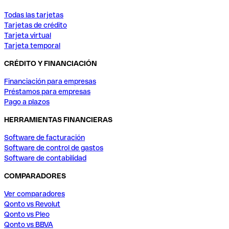
Todas las tarjetas
Tarjetas de crédito
Tarjeta virtual
Tarjeta temporal
CRÉDITO Y FINANCIACIÓN
Financiación para empresas
Préstamos para empresas
Pago a plazos
HERRAMIENTAS FINANCIERAS
Software de facturación
Software de control de gastos
Software de contabilidad
COMPARADORES
Ver comparadores
Qonto vs Revolut
Qonto vs Pleo
Qonto vs BBVA