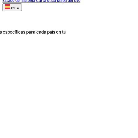
Estado del sistema
Carta ética
Mapa del sito
es
s específicas para cada país en tu