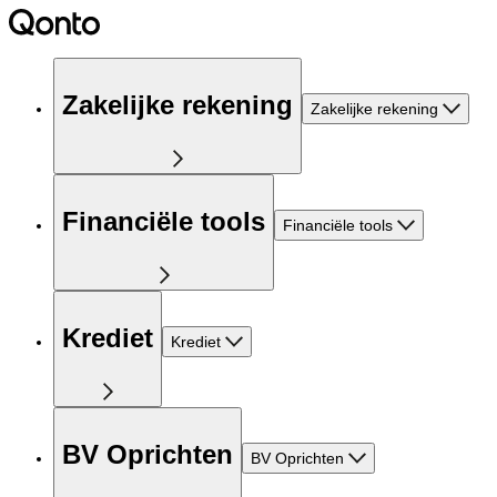
Zakelijke rekening
Zakelijke rekening
Financiële tools
Financiële tools
Krediet
Krediet
BV Oprichten
BV Oprichten