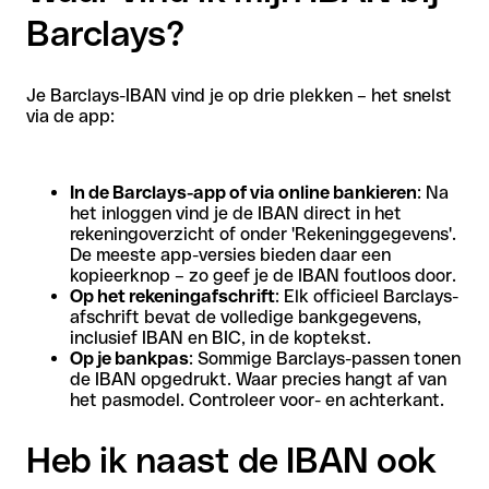
Barclays?
Je Barclays-IBAN vind je op drie plekken – het snelst
via de app:
In de Barclays-app of via online bankieren
: Na
het inloggen vind je de IBAN direct in het
rekeningoverzicht of onder 'Rekeninggegevens'.
De meeste app-versies bieden daar een
kopieerknop – zo geef je de IBAN foutloos door.
Op het rekeningafschrift
: Elk officieel Barclays-
afschrift bevat de volledige bankgegevens,
inclusief IBAN en BIC, in de koptekst.
Op je bankpas
: Sommige Barclays-passen tonen
de IBAN opgedrukt. Waar precies hangt af van
het pasmodel. Controleer voor- en achterkant.
Heb ik naast de IBAN ook