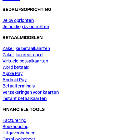
BEDRIJFSOPRICHTING
Je bv oprichten
Je holding bv oprichten
BETAALMIDDELEN
Zakelijke betaalkaarten
Zakelijke creditcard
Virtuele betaalkaarten
Word betaald
Apple Pay
Android Pay
Betaalterminals
Verzekeringen voor kaarten
Instant betaalkaarten
FINANCIELE TOOLS
Facturering
Boekhouding
Uitgavenbeheer
Cashflowbeheer