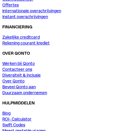
Offertes
Internationale overschrijvingen
Instant overschrijvingen
FINANCIERING
Zakelijke creditcard
Rekening courant krediet
OVER QONTO
Werken bij Qonto
Contacteer ons
Diversiteit & inclusie
Over Qonto
Beveel Qonto aan
Duurzaam ondernemen
HULPMIDDELEN
Blog
ROI- Calculator
Swift Codes
Meest gestelde vragen