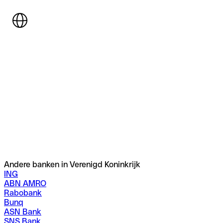
Andere banken in Verenigd Koninkrijk
ING
ABN AMRO
Rabobank
Bunq
ASN Bank
SNS Bank