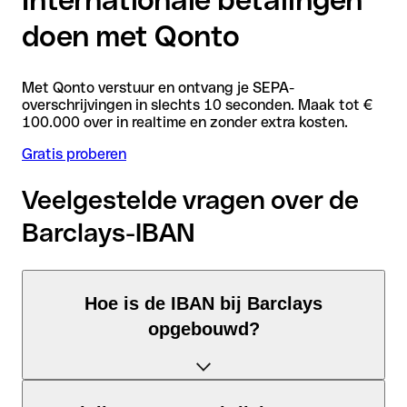
doen met Qonto
Met Qonto verstuur en ontvang je SEPA-
overschrijvingen in slechts 10 seconden. Maak tot €
100.000 over in realtime en zonder extra kosten.
Gratis proberen
Veelgestelde vragen over de
Barclays-IBAN
Hoe is de IBAN bij Barclays
opgebouwd?
De Verenigd Koninkrijk-IBAN bestaat uit precies 22 tekens en