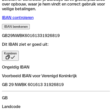
over opbouw, waar je hem vindt en correct gebruik voor
veilige betalingen.
IBAN controleren
IBAN berekenen
GB29NWBK60161331926819
Dit IBAN ziet er goed uit:
Kopiëren
Ongeldig IBAN
Voorbeeld IBAN voor Verenigd Koninkrijk
GB 29 NWBK 601613 31926819
GB
Landcode