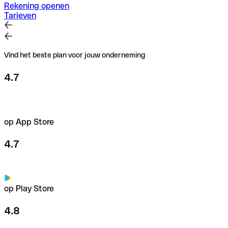
Rekening openen
Tarieven
Vind het beste plan voor jouw onderneming
4.7
op App Store
4.7
op Play Store
4.8