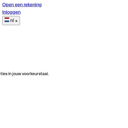
Open een rekening
Inloggen
nl
ties in jouw voorkeurstaal.