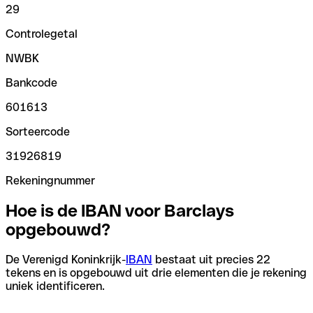
29
Controlegetal
NWBK
Bankcode
601613
Sorteercode
31926819
Rekeningnummer
Hoe is de IBAN voor Barclays
opgebouwd?
De Verenigd Koninkrijk-
IBAN
bestaat uit precies 22
tekens en is opgebouwd uit drie elementen die je rekening
uniek identificeren.