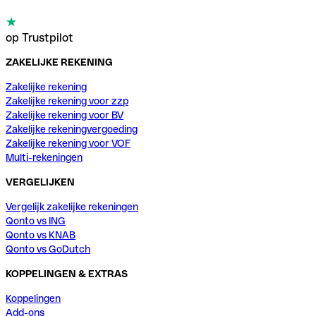
op Trustpilot
ZAKELIJKE REKENING
Zakelijke rekening
Zakelijke rekening voor zzp
Zakelijke rekening voor BV
Zakelijke rekeningvergoeding
Zakelijke rekening voor VOF
Multi-rekeningen
VERGELIJKEN
Vergelijk zakelijke rekeningen
Qonto vs ING
Qonto vs KNAB
Qonto vs GoDutch
KOPPELINGEN & EXTRAS
Koppelingen
Add-ons