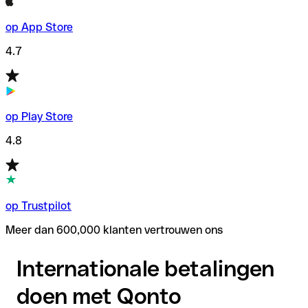
op App Store
4.7
op Play Store
4.8
op Trustpilot
Meer dan 600,000 klanten vertrouwen ons
Internationale betalingen
doen met Qonto