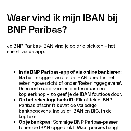
Waar vind ik mijn IBAN bij
BNP Paribas?
Je BNP Paribas-IBAN vind je op drie plekken – het
snelst via de app:
In de BNP Paribas-app of via online bankieren
:
Na het inloggen vind je de IBAN direct in het
rekeningoverzicht of onder 'Rekeninggegevens'.
De meeste app-versies bieden daar een
kopieerknop – zo geef je de IBAN foutloos door.
Op het rekeningafschrift
: Elk officieel BNP
Paribas-afschrift bevat de volledige
bankgegevens, inclusief IBAN en BIC, in de
koptekst.
Op je bankpas
: Sommige BNP Paribas-passen
tonen de IBAN opgedrukt. Waar precies hangt