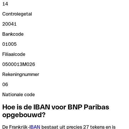
14
Controlegetal
20041
Bankcode
01005
Filiaalcode
0500013M026
Rekeningnummer
06
Nationale code
Hoe is de IBAN voor BNP Paribas
opgebouwd?
De Frankrijk-
IBAN
bestaat uit precies 27 tekens en is