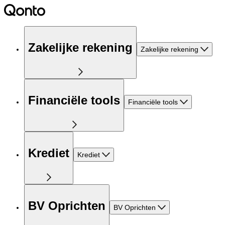
Zakelijke rekening
Zakelijke rekening
Financiële tools
Financiële tools
Krediet
Krediet
BV Oprichten
BV Oprichten