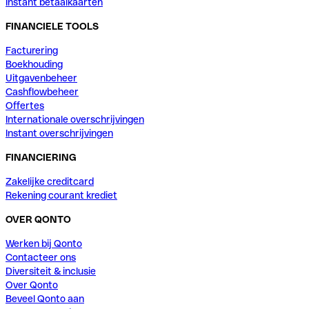
Instant betaalkaarten
FINANCIELE TOOLS
Facturering
Boekhouding
Uitgavenbeheer
Cashflowbeheer
Offertes
Internationale overschrijvingen
Instant overschrijvingen
FINANCIERING
Zakelijke creditcard
Rekening courant krediet
OVER QONTO
Werken bij Qonto
Contacteer ons
Diversiteit & inclusie
Over Qonto
Beveel Qonto aan