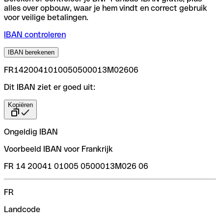
alles over opbouw, waar je hem vindt en correct gebruik
voor veilige betalingen.
IBAN controleren
IBAN berekenen
FR1420041010050500013M02606
Dit IBAN ziet er goed uit:
Kopiëren
Ongeldig IBAN
Voorbeeld IBAN voor Frankrijk
FR 14 20041 01005 0500013M026 06
FR
Landcode