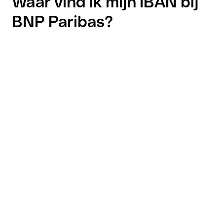
Waar vind ik mijn IBAN bij
BNP Paribas?