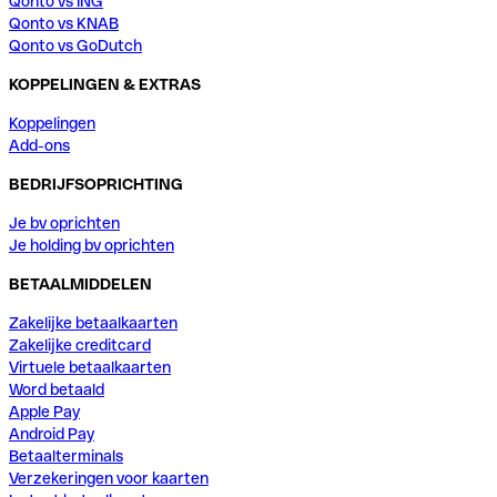
Qonto vs ING
Qonto vs KNAB
Qonto vs GoDutch
KOPPELINGEN & EXTRAS
Koppelingen
Add-ons
BEDRIJFSOPRICHTING
Je bv oprichten
Je holding bv oprichten
BETAALMIDDELEN
Zakelijke betaalkaarten
Zakelijke creditcard
Virtuele betaalkaarten
Word betaald
Apple Pay
Android Pay
Betaalterminals
Verzekeringen voor kaarten