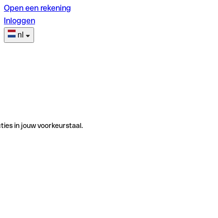
Open een rekening
Inloggen
nl
ties in jouw voorkeurstaal.