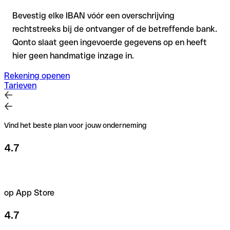
Bevestig elke IBAN vóór een overschrijving
rechtstreeks bij de ontvanger of de betreffende bank.
Qonto slaat geen ingevoerde gegevens op en heeft
hier geen handmatige inzage in.
Rekening openen
Tarieven
Vind het beste plan voor jouw onderneming
4.7
op App Store
4.7