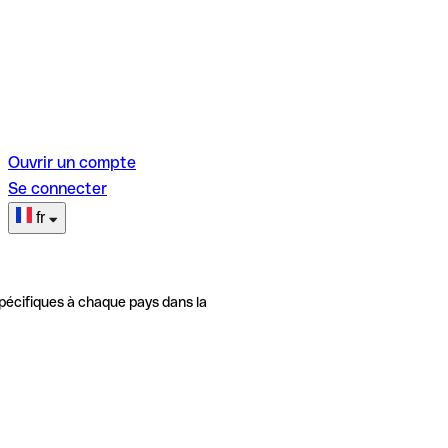
Ouvrir un compte
Se connecter
fr
pécifiques à chaque pays dans la