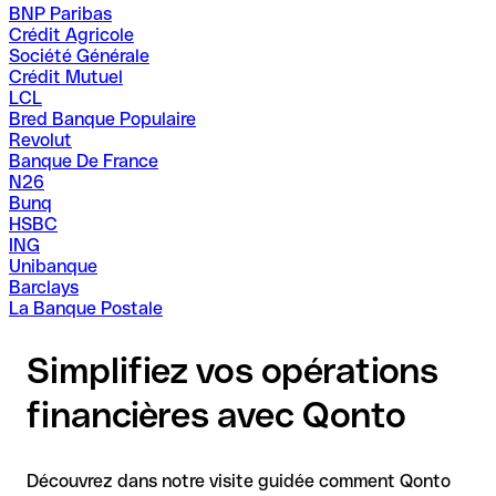
BNP Paribas
Crédit Agricole
Société Générale
Crédit Mutuel
LCL
Bred Banque Populaire
Revolut
Banque De France
N26
Bunq
HSBC
ING
Unibanque
Barclays
La Banque Postale
Simplifiez vos opérations
financières avec Qonto
Découvrez dans notre visite guidée comment Qonto