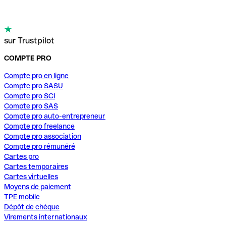
sur Trustpilot
COMPTE PRO
Compte pro en ligne
Compte pro SASU
Compte pro SCI
Compte pro SAS
Compte pro auto-entrepreneur
Compte pro freelance
Compte pro association
Compte pro rémunéré
Cartes pro
Cartes temporaires
Cartes virtuelles
Moyens de paiement
TPE mobile
Dépôt de chèque
Virements internationaux