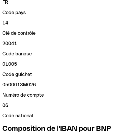
FR
Code pays
14
Clé de contrôle
20041
Code banque
01005
Code guichet
0500013M026
Numéro de compte
06
Code national
Composition de l'IBAN pour BNP