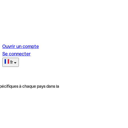
Ouvrir un compte
Se connecter
fr
pécifiques à chaque pays dans la