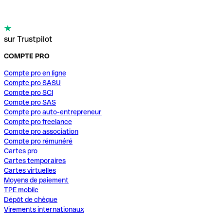
sur Trustpilot
COMPTE PRO
Compte pro en ligne
Compte pro SASU
Compte pro SCI
Compte pro SAS
Compte pro auto-entrepreneur
Compte pro freelance
Compte pro association
Compte pro rémunéré
Cartes pro
Cartes temporaires
Cartes virtuelles
Moyens de paiement
TPE mobile
Dépôt de chèque
Virements internationaux