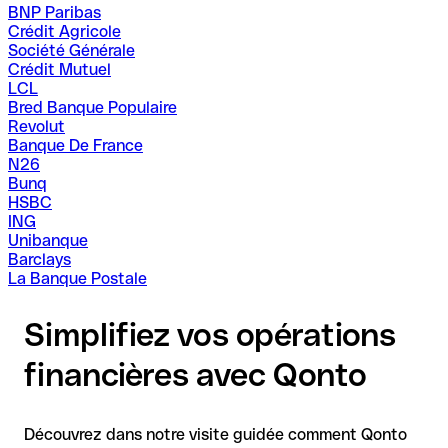
BNP Paribas
Crédit Agricole
Société Générale
Crédit Mutuel
LCL
Bred Banque Populaire
Revolut
Banque De France
N26
Bunq
HSBC
ING
Unibanque
Barclays
La Banque Postale
Simplifiez vos opérations
financières avec Qonto
Découvrez dans notre visite guidée comment Qonto