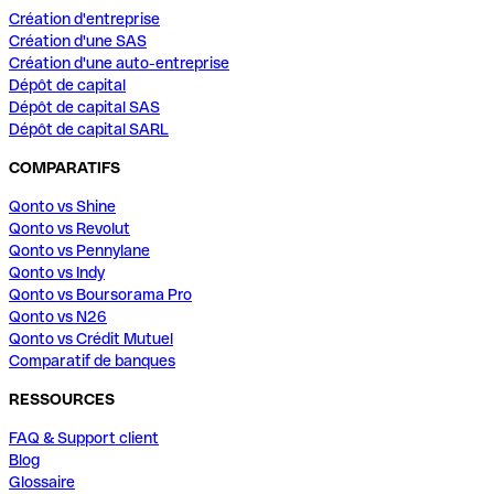
Création d'entreprise
Création d'une SAS
Création d'une auto-entreprise
Dépôt de capital
Dépôt de capital SAS
Dépôt de capital SARL
COMPARATIFS
Qonto vs Shine
Qonto vs Revolut
Qonto vs Pennylane
Qonto vs Indy
Qonto vs Boursorama Pro
Qonto vs N26
Qonto vs Crédit Mutuel
Comparatif de banques
RESSOURCES
FAQ & Support client
Blog
Glossaire