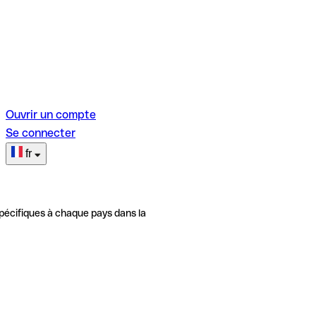
Ouvrir un compte
Se connecter
fr
pécifiques à chaque pays dans la