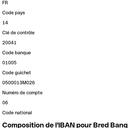
FR
Code pays
14
Clé de contrôle
20041
Code banque
01005
Code guichet
0500013M026
Numéro de compte
06
Code national
Composition de l'IBAN pour Bred Banq