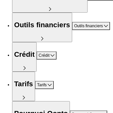
Outils financiers
Outils financiers
Crédit
Crédit
Tarifs
Tarifs