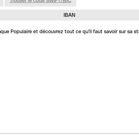
Trouver le code SWIFT/BIC
IBAN
ue Populaire et découvrez tout ce qu'il faut savoir sur sa st