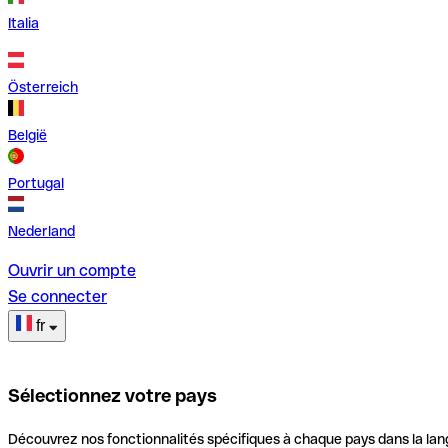
Italia
Österreich
België
Portugal
Nederland
Ouvrir un compte
Se connecter
fr
Sélectionnez votre pays
Découvrez nos fonctionnalités spécifiques à chaque pays dans la lan