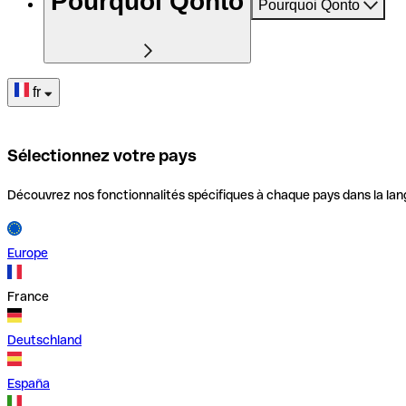
Pourquoi Qonto
Pourquoi Qonto
fr
Sélectionnez votre pays
Découvrez nos fonctionnalités spécifiques à chaque pays dans la lan
Europe
France
Deutschland
España