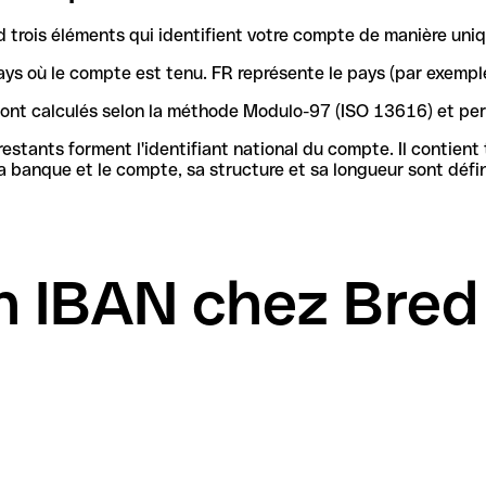
trois éléments qui identifient votre compte de manière uniq
ays où le compte est tenu. FR représente le pays (par exemple
 sont calculés selon la méthode Modulo-97 (ISO 13616) et pe
stants forment l'identifiant national du compte. Il contient
n IBAN chez Bre