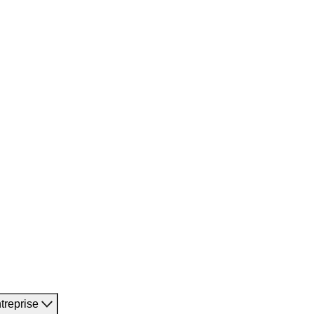
treprise