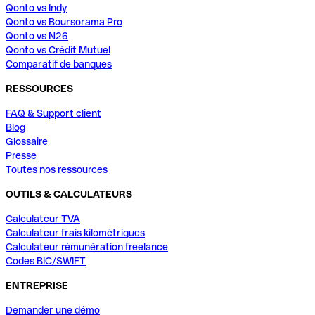
Qonto vs Indy
Qonto vs Boursorama Pro
Qonto vs N26
Qonto vs Crédit Mutuel
Comparatif de banques
RESSOURCES
FAQ & Support client
Blog
Glossaire
Presse
Toutes nos ressources
OUTILS & CALCULATEURS
Calculateur TVA
Calculateur frais kilométriques
Calculateur rémunération freelance
Codes BIC/SWIFT
ENTREPRISE
Demander une démo