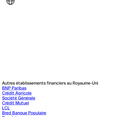
Autres établissements financiers au Royaume-Uni
BNP Paribas
Crédit Agricole
Société Générale
Crédit Mutuel
LCL
Bred Banque Populaire