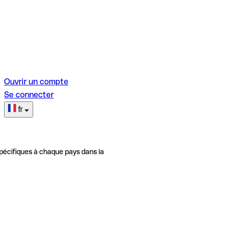
Ouvrir un compte
Se connecter
fr
pécifiques à chaque pays dans la