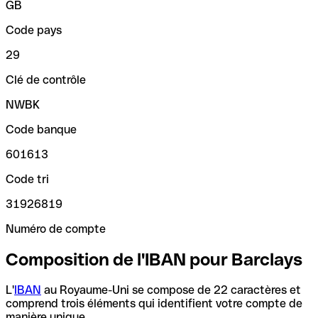
GB
Code pays
29
Clé de contrôle
NWBK
Code banque
601613
Code tri
31926819
Numéro de compte
Composition de l'IBAN pour Barclays
L'
IBAN
au Royaume-Uni se compose de 22 caractères et
comprend trois éléments qui identifient votre compte de
manière unique.