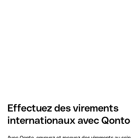
Effectuez des virements
internationaux avec Qonto
Avec Qonto, envoyez et recevez des virements au sein