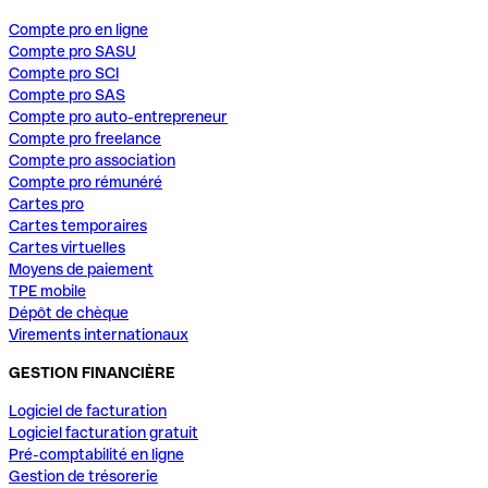
Compte pro en ligne
Compte pro SASU
Compte pro SCI
Compte pro SAS
Compte pro auto-entrepreneur
Compte pro freelance
Compte pro association
Compte pro rémunéré
Cartes pro
Cartes temporaires
Cartes virtuelles
Moyens de paiement
TPE mobile
Dépôt de chèque
Virements internationaux
GESTION FINANCIÈRE
Logiciel de facturation
Logiciel facturation gratuit
Pré-comptabilité en ligne
Gestion de trésorerie