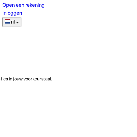
Open een rekening
Inloggen
nl
ties in jouw voorkeurstaal.