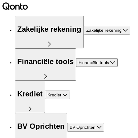
Zakelijke rekening
Zakelijke rekening
Financiële tools
Financiële tools
Krediet
Krediet
BV Oprichten
BV Oprichten