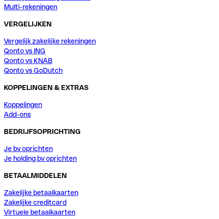
Multi-rekeningen
VERGELIJKEN
Vergelijk zakelijke rekeningen
Qonto vs ING
Qonto vs KNAB
Qonto vs GoDutch
KOPPELINGEN & EXTRAS
Koppelingen
Add-ons
BEDRIJFSOPRICHTING
Je bv oprichten
Je holding bv oprichten
BETAALMIDDELEN
Zakelijke betaalkaarten
Zakelijke creditcard
Virtuele betaalkaarten