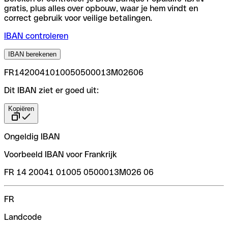
gratis, plus alles over opbouw, waar je hem vindt en
correct gebruik voor veilige betalingen.
IBAN controleren
IBAN berekenen
FR1420041010050500013M02606
Dit IBAN ziet er goed uit:
Kopiëren
Ongeldig IBAN
Voorbeeld IBAN voor Frankrijk
FR 14 20041 01005 0500013M026 06
FR
Landcode