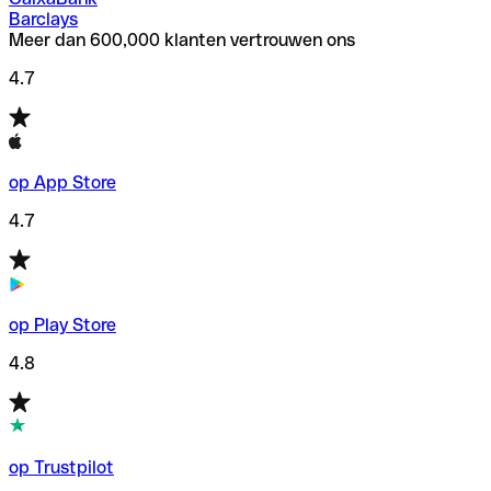
Barclays
Meer dan 600,000 klanten vertrouwen ons
4.7
op App Store
4.7
op Play Store
4.8
op Trustpilot