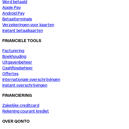
Word betaald
Apple Pay
Android Pay
Betaalterminals
Verzekeringen voor kaarten
Instant betaalkaarten
FINANCIELE TOOLS
Facturering
Boekhouding
Uitgavenbeheer
Cashflowbeheer
Offertes
Internationale overschrijvingen
Instant overschrijvingen
FINANCIERING
Zakelijke creditcard
Rekening courant krediet
OVER QONTO