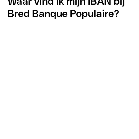
Waar vind ik mijn IBAN bij
Bred Banque Populaire?