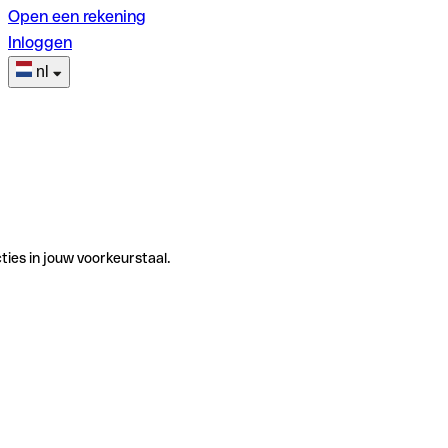
Open een rekening
Inloggen
nl
ties in jouw voorkeurstaal.