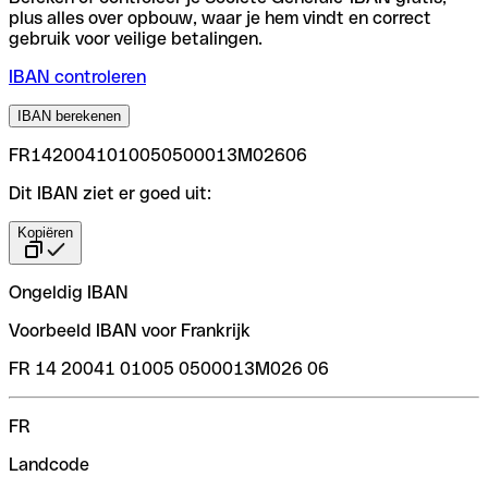
plus alles over opbouw, waar je hem vindt en correct
gebruik voor veilige betalingen.
IBAN controleren
IBAN berekenen
FR1420041010050500013M02606
Dit IBAN ziet er goed uit:
Kopiëren
Ongeldig IBAN
Voorbeeld IBAN voor Frankrijk
FR 14 20041 01005 0500013M026 06
FR
Landcode