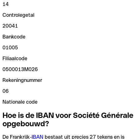
14
Controlegetal
20041
Bankcode
01005
Filiaalcode
0500013M026
Rekeningnummer
06
Nationale code
Hoe is de IBAN voor Société Générale
opgebouwd?
De Frankrijk-
IBAN
bestaat uit precies 27 tekens en is