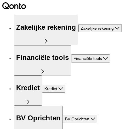
Zakelijke rekening
Zakelijke rekening
Financiële tools
Financiële tools
Krediet
Krediet
BV Oprichten
BV Oprichten