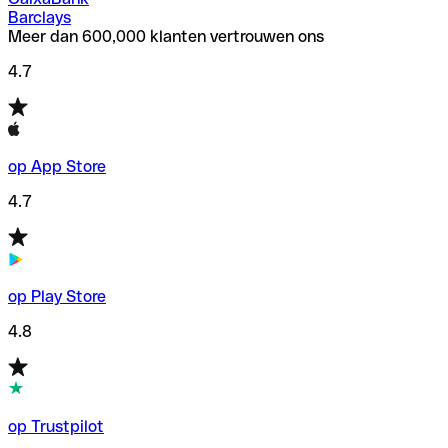
Barclays
Meer dan 600,000 klanten vertrouwen ons
4.7
op App Store
4.7
op Play Store
4.8
op Trustpilot