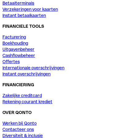
Betaalterminals
Verzekeringen voor kaarten
Instant betaalkaarten
FINANCIELE TOOLS
Facturering
Boekhouding
Uitgavenbeheer
Cashflowbeheer
Offertes
Internationale overschrijvingen
Instant overschrijvingen
FINANCIERING
Zakelijke creditcard
Rekening courant krediet
OVER QONTO
Werken bij Qonto
Contacteer ons
Diversiteit & inclusie