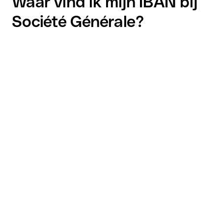
Waar vind ik mijn IBAN bij
Société Générale?