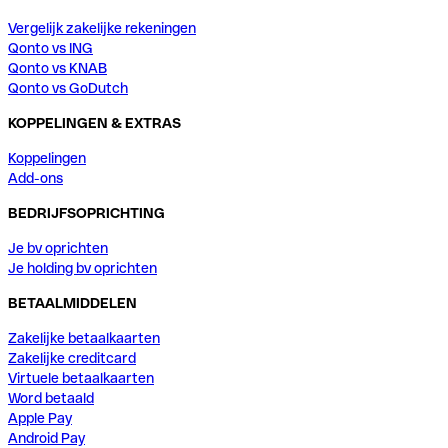
Vergelijk zakelijke rekeningen
Qonto vs ING
Qonto vs KNAB
Qonto vs GoDutch
KOPPELINGEN & EXTRAS
Koppelingen
Add-ons
BEDRIJFSOPRICHTING
Je bv oprichten
Je holding bv oprichten
BETAALMIDDELEN
Zakelijke betaalkaarten
Zakelijke creditcard
Virtuele betaalkaarten
Word betaald
Apple Pay
Android Pay