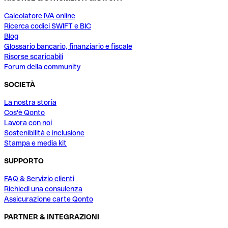
Calcolatore IVA online
Ricerca codici SWIFT e BIC
Blog
Glossario bancario, finanziario e fiscale
Risorse scaricabili
Forum della community
SOCIETÀ
La nostra storia
Cos'è Qonto
Lavora con noi
Sostenibilità e inclusione
Stampa e media kit
SUPPORTO
FAQ & Servizio clienti
Richiedi una consulenza
Assicurazione carte Qonto
PARTNER & INTEGRAZIONI