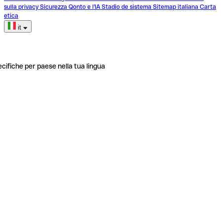
sulla privacy
Sicurezza
Qonto e l'IA
Stadio de sistema
Sitemap italiana
Carta
etica
it
ecifiche per paese nella tua lingua