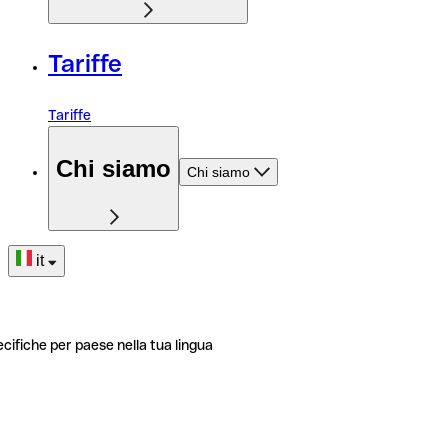
Tariffe
Tariffe
Chi siamo
Chi siamo
it
ecifiche per paese nella tua lingua