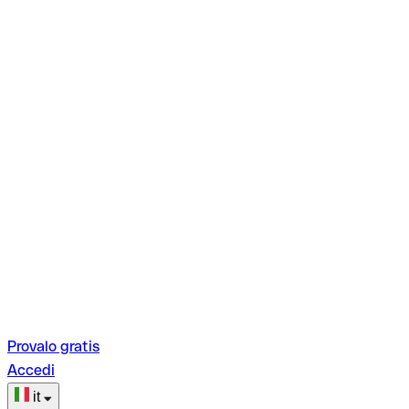
Provalo gratis
Accedi
it