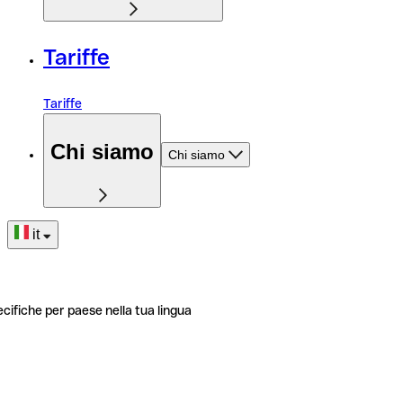
Tariffe
Tariffe
Chi siamo
Chi siamo
it
ecifiche per paese nella tua lingua