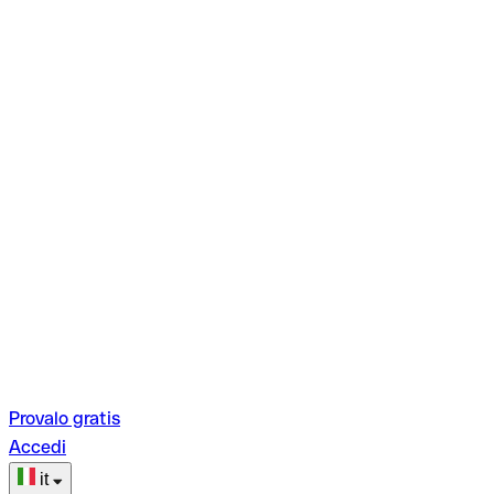
Provalo gratis
Accedi
it