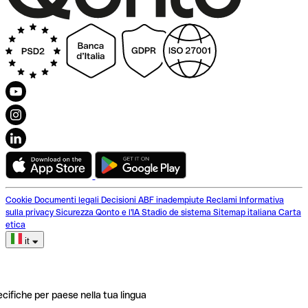
Cookie
Documenti legali
Decisioni ABF inadempiute
Reclami
Informativa
sulla privacy
Sicurezza
Qonto e l'IA
Stadio de sistema
Sitemap italiana
Carta
etica
it
ecifiche per paese nella tua lingua