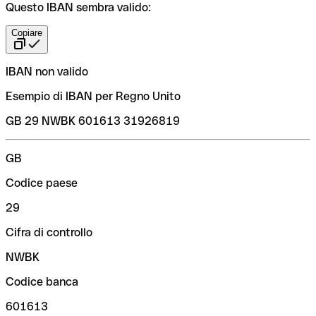
Questo IBAN sembra valido:
Copiare
IBAN non valido
Esempio di IBAN per Regno Unito
GB 29 NWBK 601613 31926819
GB
Codice paese
29
Cifra di controllo
NWBK
Codice banca
601613