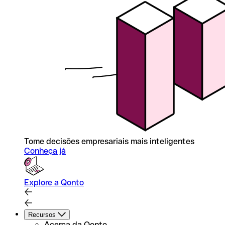
Tome decisões empresariais mais inteligentes
Conheça já
Explore a Qonto
Recursos
Acerca da Qonto