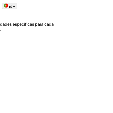
pt
idades específicas para cada
.